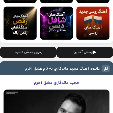
آهنگ های
آهنگ های
شافل دنس
روسی
رقص باله
پخش آنلاین
برو بخش دانلود
دانلود آهنگ مجید ماندگاری به نام عشق آخرم
مجید ماندگاری عشق آخرم