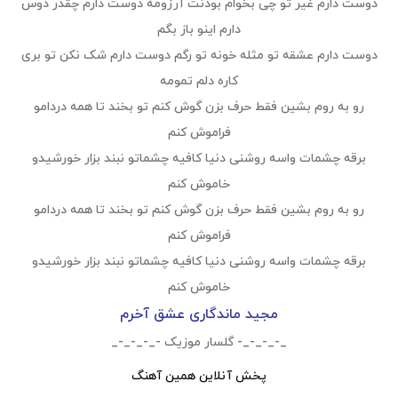
دوست دارم غیر تو چی بخوام بودنت آرزومه دوست دارم چقدر دوس
دارم اینو باز بگم
دوست دارم عشقه تو مثله خونه تو رگم دوست دارم شک نکن تو بری
کاره دلم تمومه
رو به روم بشین فقط حرف بزن گوش کنم تو بخند تا همه دردامو
فراموش کنم
برقه چشمات واسه روشنی دنیا کافیه چشماتو نبند بزار خورشیدو
خاموش کنم
رو به روم بشین فقط حرف بزن گوش کنم تو بخند تا همه دردامو
فراموش کنم
برقه چشمات واسه روشنی دنیا کافیه چشماتو نبند بزار خورشیدو
خاموش کنم
مجید ماندگاری عشق آخرم
_-_-_-_- گلسار موزیک -_-_-_-_
پخش آنلاین همین آهنگ