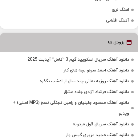
اهنگ لری
آهنگ افغانی
بزودی ها
دانلود آهنگ سریال اسکویید گیم 3 “کامل” آپدیت 2025
دانلود آهنگ احمد سولو بچه های کار
دانلود آهنگ روزبه بمانی چند سال از امشب بگذره
دانلود آهنگ فرشاد آزادی جاده عشق
دانلود آهنگ مسعود جلیلیان و رامین تجنگی نسخ (MP3 اصلی) +
ویدیو
دانلود آهنگ سریال قول مردونه
دانلود آهنگ مجید عزیزی گیس واز