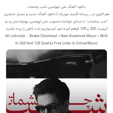
دانلود آهنگ علی لهراسبی شب چشمات
هم اکنون در ر رسانه گلسار موزیک | دانلود آهنگ جدید و بسیار دلنشین
“شب چشمات” با صدای خواننده محبوب علی لهراسبی بهمراه متن و دو
کیفیت 320 و 128 فراهم کرده ایم، امیدواریم لذت کافی را برده باشید
Ali Lohrasbi – Shabe Cheshmat » New Download Music » With
In 320 And 128 Quality Free Links In GolsarMusic