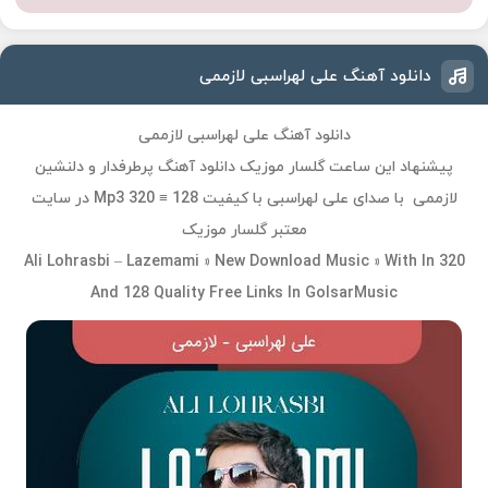
دانلود آهنگ علی لهراسبی لازممی
دانلود آهنگ علی لهراسبی لازممی
پیشنهاد این ساعت گلسار موزیک دانلود آهنگ پرطرفدار و دلنشین
لازممی با صدای علی لهراسبی با کیفیت Mp3 320 ≡ 128 در سایت
معتبر گلسار موزیک
Ali Lohrasbi – Lazemami » New Download Music » With In 320
And 128 Quality Free Links In GolsarMusic