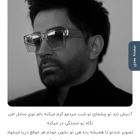
صفحه بعدی
آتیش تند تو چشمای تو شب سردمو گرم میکنه دلم توی ساحل امن
نگاه تو خستگی در میکنه
تصویر خندتو تا همیشه بده هی تو نشون خودم هر موقع دریا میخواد