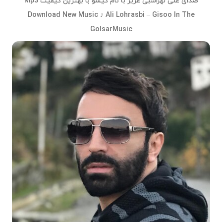
صدای علی لهراسبی عزیز با نام گیسو با بهترین کیفیت Mp3
Download New Music ♪ Ali Lohrasbi – Gisoo In The
GolsarMusic