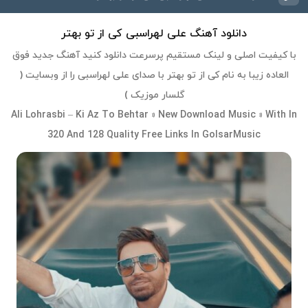
دانلود آهنگ علی لهراسبی کی از تو بهتر
با کیفیت اصلی و لینک مستقیم پرسرعت دانلود کنید آهنگ جدید فوق
العاده زیبا به نام کی از تو بهتر با صدای علی لهراسبی را از وبسایت (
گلسار موزیک )
Ali Lohrasbi – Ki Az To Behtar » New Download Music » With In
320 And 128 Quality Free Links In GolsarMusic