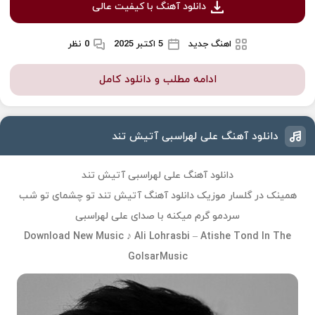
دانلود آهنگ با کیفیت عالی
اهنگ جدید
5 اکتبر 2025
0 نظر
ادامه مطلب و دانلود کامل
دانلود آهنگ علی لهراسبی آتیش تند
دانلود آهنگ علی لهراسبی آتیش تند
همینک در گلسار موزیک دانلود
آهنگ آتیش تند تو چشمای تو شب
سردمو گرم میکنه
با صدای علی لهراسبی
Download New Music ♪ Ali Lohrasbi – Atishe Tond In The
GolsarMusic