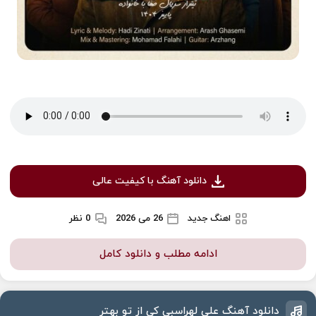
دانلود آهنگ با کیفیت عالی
اهنگ جدید
26 می 2026
0 نظر
ادامه مطلب و دانلود کامل
دانلود آهنگ علی لهراسبی کی از تو بهتر