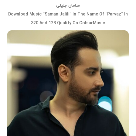
سامان جلیلی
Download Music “Saman Jalili” In The Name Of “Parvaz” In
320 And 128 Quality On GolsarMusic