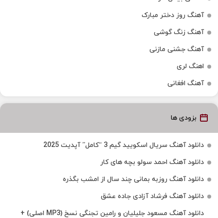
آهنگ روز دختر مبارک
آهنگ زنگ گوشی
آهنگ جشنی مازنی
اهنگ لری
آهنگ افغانی
بزودی ها
دانلود آهنگ سریال اسکویید گیم 3 “کامل” آپدیت 2025
دانلود آهنگ احمد سولو بچه های کار
دانلود آهنگ روزبه بمانی چند سال از امشب بگذره
دانلود آهنگ فرشاد آزادی جاده عشق
دانلود آهنگ مسعود جلیلیان و رامین تجنگی نسخ (MP3 اصلی) +