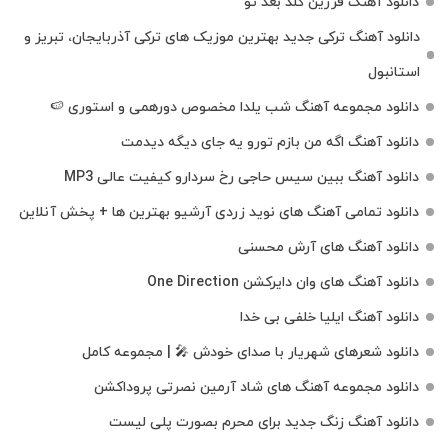
دانلود آهنگ فرزین گلد بعد تو
دانلود آهنگ ترکی جدید بهترین موزیک‌ های ترکی آذربایجان، تبریز و
استانبول
دانلود مجموعه آهنگ شب یلدا مخصوص دورهمی و استوری 🍉
دانلود آهنگ اگه من بازم تورو یه جای دیگه دیدمت
دانلود آهنگ ببین سیس حاجی رخ سردارو کیفیت عالی MP3
دانلود تمامی آهنگ های نوید زردی آرشیو بهترین ها + پخش آنلاین
دانلود آهنگ های آرش محسنی
دانلود آهنگ های وان دایرکشن One Direction
دانلود آهنگ ایلیا خلفی بی خدا
دانلود شعرهای شهریار با صدای خودش 🎤 | مجموعه کامل
دانلود مجموعه آهنگ های شاد آرمین نصرتی پروداکشن
دانلود آهنگ زنگ جدید برای محرم بصورت پلی لیست