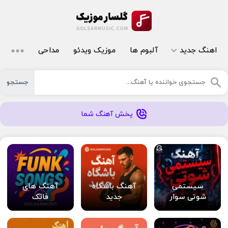
اهنگ جدید
آلبوم ها
موزیک ویدئو
مداحی
جستجو
پخش آهنگ شما
سیستمی
آهنگ باشگاه
آهنگ های
شوتی سوار
جدید
فانک