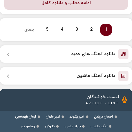
ادامه مطلب و دانلود کامل
1
2
3
4
5
بعدی
دانلود آهنگ های جدید
دانلود آهنگ ماشین
لیست خوانندگان
ARTIST - LIST
احسان دریادل
امیر رشوند
امیر ماهان
ایمان طهماسبی
بابک خانقلی
جواد عباسی
دانوش
رضا مریدی