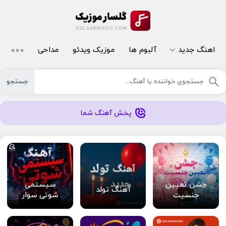
اهنگ جدید
آلبوم ها
موزیک ویدئو
مداحی
جستجو
پخش آهنگ شما
جشن تعیین
سیستمی
آهنگ تولد
جنسیت
شوتی سوار