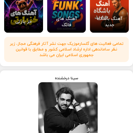
آهنگ باشگاه
آهنگ های
خز پارتی
جدید
فانک
تمامی فعالیت های گلسارموزیک جهت نشر آثار فرهنگی مجاز، زیر
نظر ساماندهی اداره ارشاد اسلامی کشور و مطابق با قوانین
جمهوری اسلامی ایران می باشد
سینا درخشنده