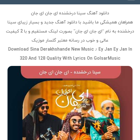
دانلود آهنگ سینا درخشنده ای جان ای جان
همراهان همیشگی ما باشید با دانلود آهنگ جدید و بسیار زیبای سینا
درخشنده به نام “ای جان ای جان” بصورت لینک مستقیم و با 2 کیفیت
عالی و خوب در رسانه معتبر گلسار موزیک
Download Sina Derakhshande New Music ♪ Ey Jan Ey Jan In
320 And 128 Quality With Lyrics On GolsarMusic