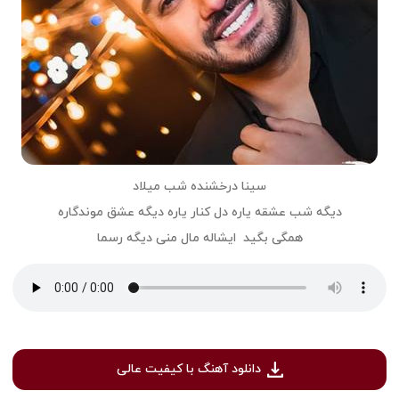
سینا درخشنده شب میلاد
دیگه شب عشقه یاره دل کنار یاره دیگه عشق موندگاره
همگی بگید ایشاله مال منی دیگه رسما
دانلود آهنگ با کیفیت عالی