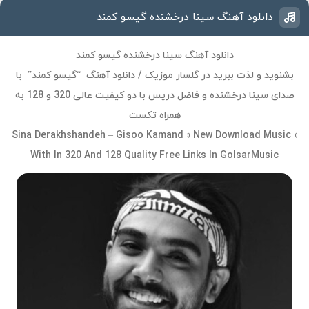
دانلود آهنگ سینا درخشنده گیسو کمند
دانلود آهنگ سینا درخشنده گیسو کمند
بشنوید و لذت ببرید در گلسار موزیک / دانلود آهنگ “گیسو کمند” با
صدای سینا درخشنده و فاضل دریس با دو کیفیت عالی 320 و 128 به
همراه تکست
Sina Derakhshandeh – Gisoo Kamand » New Download Music »
With In 320 And 128 Quality Free Links In GolsarMusic