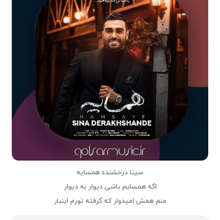
سینا درخشنده همسایه
اگه همسایم باشى دیوار به دیوار
منم همش امیدوار که گرفته تورم اینبار