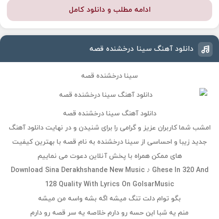
ادامه مطلب و دانلود کامل
دانلود آهنگ سینا درخشنده قصه
سینا درخشنده قصه
دانلود آهنگ سینا درخشنده قصه
امشب شما کاربران عزیز و گرامی را برای شنیدن و در نهایت دانلود آهنگ
جدید زیبا و احساسی از سینا درخشنده به نام قصه با بهترین کیفیت
های ممکن همراه با پخش آنلاین دعوت می نماییم
Download Sina Derakhshande New Music ♪ Ghese In 320 And
128 Quality With Lyrics On GolsarMusic
بگو توام دلت تنگ میشه اگه بشه واسه من ميشه
منم یه شبا این حسه رو دارم خلاصه یه سر قصه رو دارم