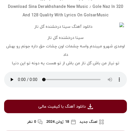
Download Sina Derakhshande New Music ♪ Gole Naz In 320
And 128 Quality With Lyrics On GolsarMusic
سینا درخشنده گل ناز
اومدی شهرو میبندم واسه چشمات اون چشات حق داره جونم رو بهش
داد
تو نیاز من باش گل ناز من باش از تو هست یه دونه تو این دنیا
دانلود آهنگ با کیفیت عالی
اهنگ جدید
18 ژوئن 2024
0 نظر