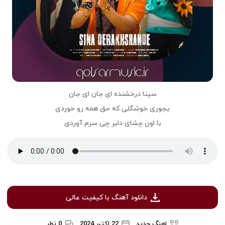
سینا درخشنده ای جان ای جان
یجوری خوشگلی که حق همه رو خوردی
با اون چشای دلبر چی سرم آوردی
دانلود آهنگ با کیفیت عالی
اهنگ جدید
22 اکتبر 2024
0 نظر