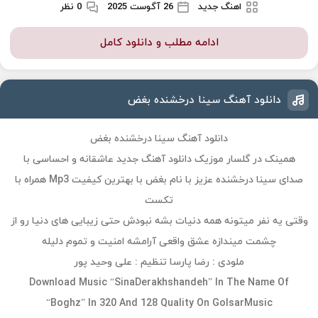
اهنگ جدید
26 آگوست 2025
0 نظر
ادامه مطلب و دانلود کامل
دانلود آهنگ سینا درخشنده بغض
دانلود آهنگ سینا درخشنده بغض
همینک در گلسار موزیک دانلود آهنگ جدید عاشقانه و احساسی با
صدای سینا درخشنده عزیز با نام بغض با بهترین کیفیت Mp3 همراه با
تکست
وقتی یه نفر میتونه همه دنیات بشه نبودش حتی زیبایی‌ های دنیا رو از
چشمت میندازه عشق واقعی آرامشه امنیت و تموم دلیله
ملودی : رضا پارسا تنظیم : علی وحید پور
Download Music “SinaDerakhshandeh” In The Name Of
“Boghz” In 320 And 128 Quality On GolsarMusic