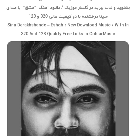
بشنوید و لذت ببرید در گلسار موزیک / دانلود آهنگ “عشق” با صدای
سینا درخشنده با دو کیفیت عالی 320 و 128
Sina Derakhshande – Eshgh » New Download Music » With In
320 And 128 Quality Free Links In GolsarMusic