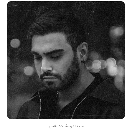
سینا درخشنده بغض