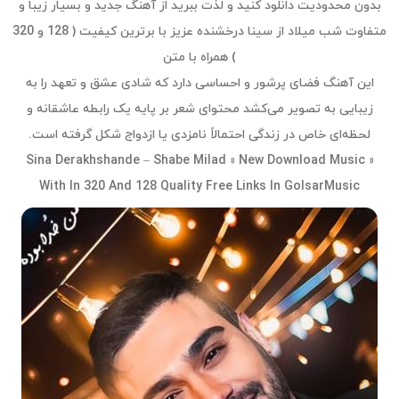
بدون محدودیت دانلود کنید و لذت ببرید از آهنگ جدید و بسیار زیبا و
متفاوت شب میلاد از سینا درخشنده عزیز با برترین کیفیت ( 128 و 320
) همراه با متن
این آهنگ فضای پرشور و احساسی دارد که شادی عشق و تعهد را به
زیبایی به تصویر می‌کشد محتوای شعر بر پایه یک رابطه عاشقانه و
لحظه‌ای خاص در زندگی احتمالاً نامزدی یا ازدواج شکل گرفته است.
Sina Derakhshande – Shabe Milad » New Download Music »
With In 320 And 128 Quality Free Links In GolsarMusic