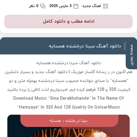
اهنگ جدید
3 مارس 2025
0 نظر
ادامه مطلب و دانلود کامل
دانلود آهنگ سینا درخشنده همسایه
صفحه بعدی
دانلود آهنگ سینا درخشنده همسایه
هم اکنون در ر رسانه گلسار موزیک | دانلود آهنگ جدید و بسیار دلنشین
“همسایه” با صدای خواننده محبوب سینا درخشنده بهمراه متن و دو
کیفیت 320 و 128 فراهم کرده ایم، امیدواریم لذت کافی را برده باشید
Download Music “Sina Derakhshande” In The Name Of
“Hamsaye” In 320 And 128 Quality On GolsarMusic