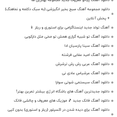
دانلود آهنگ پیانو معروف جدید مجموعه بهترین ها
دانلود مجموعه آهنگ صبح بخیر انگیزشی (به سبک دکلمه و نماهنگ)
+ پخش آنلاین
آهنگ تولد جدید اینستاگرامی برای استوری و ریلز 📱
دانلود آهنگ تو شبیه گرازی همش تو مخی مثل دارکوبی
دانلود آهنگ سینا پارسیان ادا
دانلود آهنگ امید عقابی فرشته
دانلود آهنگ عربی رش رش ترشرش
دانلود آهنگ عرشیاس عادی نی
دانلود آهنگ سیستمی شوتی سوارا
دانلود جدیدترین آهنگ‌ های باشگاه انرژی بیشتر تمرین بهتر!
دانلود آهنگ فانک جدید 🎵 موزیک‌ های معروف و چالشی فانک
دانلود آهنگ برای دیده شدن در اکسپلور (ریلز و استوری) بدون کپی