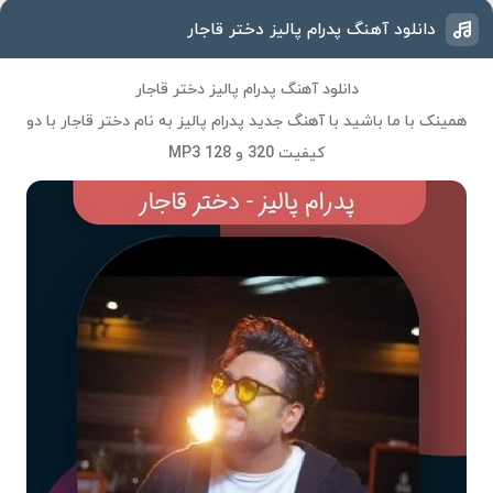
دانلود آهنگ پدرام پالیز دختر قاجار
دانلود آهنگ پدرام پالیز دختر قاجار
همینک با ما باشید با آهنگ جدید
پدرام پالیز
به نام
دختر قاجار
با دو
کیفیت 320 و 128 MP3