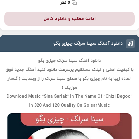
0 نظر
ادامه مطلب و دانلود کامل
دانلود آهنگ سینا سرلک چیزی بگو
دانلود آهنگ سینا سرلک چیزی بگو
با کیفیت اصلی و لینک مستقیم پرسرعت دانلود کنید آهنگ جدید فوق
العاده زیبا به نام چیزی بگو با صدای سینا سرلک را از وبسایت ( گلسار
موزیک )
Download Music “Sina Sarlak” In The Name Of “Chizi Begoo”
In 320 And 128 Quality On GolsarMusic