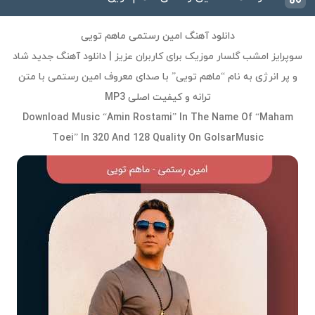
دانلود آهنگ امین رستمی ماهم تویی
سوپرایز امشب گلسار موزیک برای کاربران عزیز | دانلود آهنگ جدید شاد
و پر انرژی به نام “ماهم تویی” با صدای معروف امین رستمی با متن
ترانه و کیفیت اصلی MP3
Download Music “Amin Rostami” In The Name Of “Maham
Toei” In 320 And 128 Quality On GolsarMusic