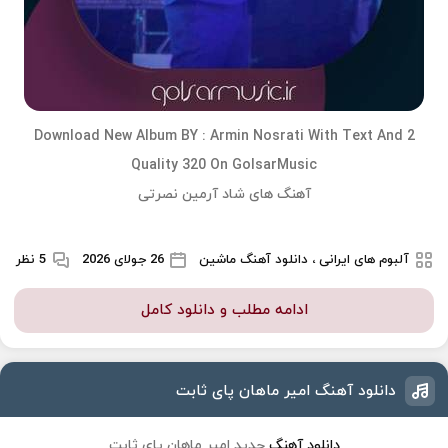
Download New Album BY :
Armin Nosrati
With Text And 2
Quality 320 On GolsarMusic
آهنگ های شاد آرمین نصرتی
آلبوم های ایرانی ، دانلود آهنگ ماشین
26 جولای 2026
5 نظر
ادامه مطلب و دانلود کامل
دانلود آهنگ امیر ماهان پای ثابت
دانلود آهنگ
جدید امیر ماهان پای ثابت