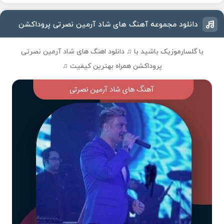
دانلود مجموعه آهنگ های شاد آرمین نصرتی پروداکشن
با گلسارموزیک باشید با ♫
دانلود اهنگ های شاد آرمین نصرتی
پروداکشن
همراه بهترین کیفیت ♫