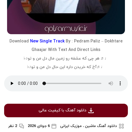
Download
New Single Track
By :
Pedram Paliz
–
Dokhtare
Ghaajar
With Text And Direct Links
♩♬ هر چی که عشقه رو زمین مال دل من و تو♪♭
♩♬آخ که خریدن داره این حال دل من و تو♪♭
دانلود آهنگ با کیفیت عالی
دانلود آهنگ ماشین ، موزیک ایرانی
6 جولای 2026
2 نظر