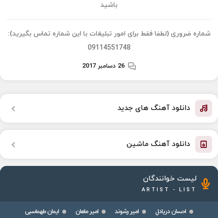
باشید
شماره ضروری (لطفا فقط برای امور تبلیغات با این شماره تماس بگیرید):
09114551748
26 دسامبر 2017
دانلود آهنگ های جدید
دانلود آهنگ ماشین
لیست خوانندگان
ARTIST - LIST
احسان دریادل
امیر رشوند
امیر ماهان
ایمان طهماسبی