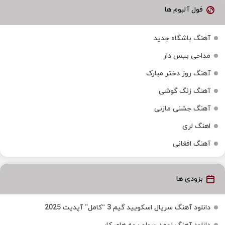
فول آلبوم ها
آهنگ باشگاه جدید
مداحی بیس دار
آهنگ روز دختر مبارک
آهنگ زنگ گوشی
آهنگ جشنی مازنی
اهنگ لری
آهنگ افغانی
بزودی ها
دانلود آهنگ سریال اسکویید گیم 3 “کامل” آپدیت 2025