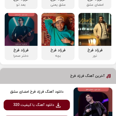
امضای عشق
عشق یعنی
بعد تو
فرزاد فرخ
فرزاد فرخ
فرزاد فرخ
نور
بچه
دختر صحرا
آخرین آهنگ فرزاد فرخ
دانلود آهنگ فرزاد فرخ امضای عشق
دانلود آهنگ با کیفیت 320