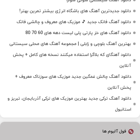
دانلود آهنگ سیستمی شوتی سوارا
دانلود جدیدترین آهنگ‌ های باشگاه انرژی بیشتر تمرین بهتر!
دانلود آهنگ فانک جدید 🎵 موزیک‌ های معروف و چالشی فانک
دانلود آهنگ های خز پارتی پلی لیست دهه های 60 70 80
بهترین آهنگ بلوچی و زابلی | مجموعه آهنگ‌ های محلی سیستانی
دانلود آهنگای که بلاگرا استفاده میکنند نسخه های کامل + پخش
آنلاین
دانلود آهنگ چالش غمگین جدید موزیک های سوزناک معروف +
پخش آنلاین
دانلود آهنگ ترکی جدید بهترین موزیک‌ های ترکی آذربایجان، تبریز و
استانبول
فول آلبوم ها