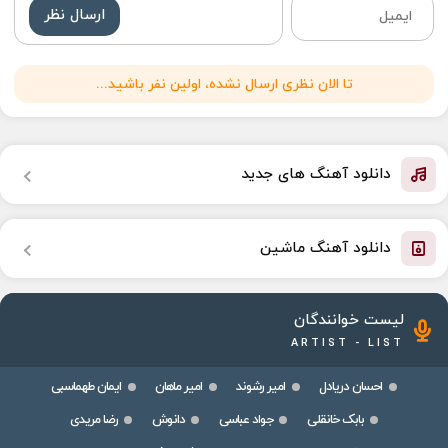
ارسال نظر
تا الان نظری ارسال نشده، اولین نفر باشید...
دانلود آهنگ های جدید
دانلود آهنگ ماشین
لیست خوانندگان
ARTIST - LIST
احسان دریادل
امیر رشوند
امیر ماهان
ایمان طهماسبی
بابک خانقلی
جواد عباسی
دانوش
رضا مریدی