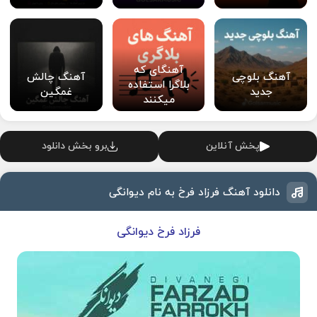
آهنگای که
آهنگ بلوچی
آهنگ چالش
بلاگرا استفاده
جدید
غمگین
میکنند
پخش آنلاین
برو بخش دانلود
دانلود آهنگ فرزاد فرخ به نام دیوانگی
فرزاد فرخ دیوانگی