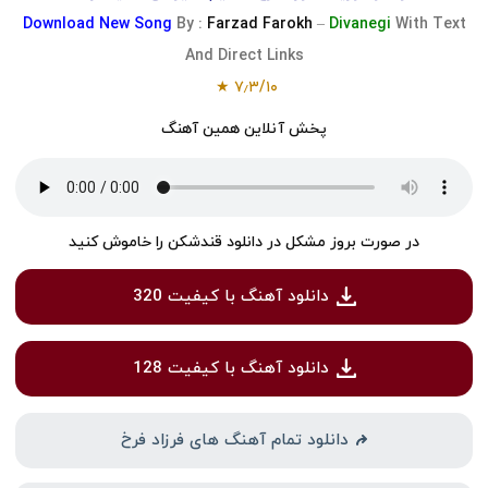
Download
New Song
By :
Farzad Farokh
–
Divanegi
With Text
And Direct Links
★
۷٫۳
/
۱۰
پخش آنلاین همین آهنگ
در صورت بروز مشکل در دانلود قندشکن را خاموش کنید
دانلود آهنگ با کیفیت 320
دانلود آهنگ با کیفیت 128
دانلود تمام آهنگ های فرزاد فرخ