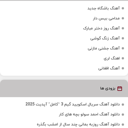
آهنگ باشگاه جدید
مداحی بیس دار
آهنگ روز دختر مبارک
آهنگ زنگ گوشی
آهنگ جشنی مازنی
اهنگ لری
آهنگ افغانی
بزودی ها
دانلود آهنگ سریال اسکویید گیم 3 “کامل” آپدیت 2025
دانلود آهنگ احمد سولو بچه های کار
دانلود آهنگ روزبه بمانی چند سال از امشب بگذره