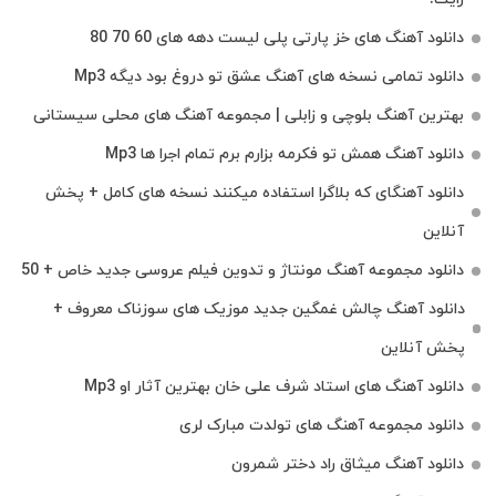
دانلود آهنگ های خز پارتی پلی لیست دهه های 60 70 80
دانلود تمامی نسخه های آهنگ عشق تو دروغ بود دیگه Mp3
بهترین آهنگ بلوچی و زابلی | مجموعه آهنگ‌ های محلی سیستانی
دانلود آهنگ همش تو فکرمه بزارم برم تمام اجرا ها Mp3
دانلود آهنگای که بلاگرا استفاده میکنند نسخه های کامل + پخش
آنلاین
دانلود مجموعه آهنگ مونتاژ و تدوین فیلم عروسی جدید خاص + 50
دانلود آهنگ چالش غمگین جدید موزیک های سوزناک معروف +
پخش آنلاین
دانلود آهنگ های استاد شرف علی خان بهترین آثار او Mp3
دانلود مجموعه آهنگ های تولدت مبارک لری
دانلود آهنگ میثاق راد دختر شمرون