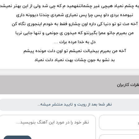
به چشم نمیاد هیچی غیر چشماتنفهمید م که چی شد ولی از این بهتر نمیشد
نیومده بردی دلو پس چرا پس نمیاری شمردی چندتا دیوونه داری
آخه مث تو تو دنیا کی داره اون چشارو فقط به خودم اینجوری نگاه کن
من بمیرم جاتو عمرا بگیرنتو که میدون ی جونمی و تنها جایی نریا
دل به خدا مرده برات …
آخه من بمیرم بیخیالت نمیشم تو اون دلت مونده پیشم
بد نشو به جون چشات بهت نمیاد دلت نمیاد
رات کاربران
نظر شما بعد از رویت و تایید منتشر میشه...