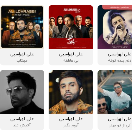
علی لهراسبی
علی لهراسبی
علی لهراسبی
دلم بنده توئه
بی عاطفه
مهتاب
علی لهراسبی
علی لهراسبی
علی لهراسبی
کی از تو بهتر
آروم بگیر
آتیش تند