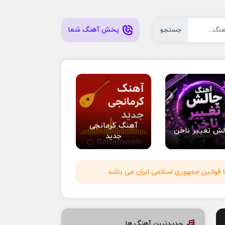
پخش آهنگ شما
جستجو
آهنگ کرمانجی
لش تغییر ناخن
جدید
 قوانین جمهوری اسلامی ایران می باشد
جدیدترین آهنگ ها