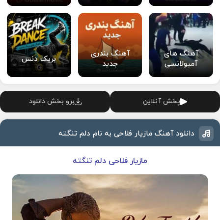
آهنگ های
آهنگ بندری
بریک دنس
آمبولانسی
جدید
پخش آنلاین
برو بخش دانلود
دانلود آهنگ مازیار فلاحی به نام دلم تنگته
مازیار فلاحی دلم تنگته