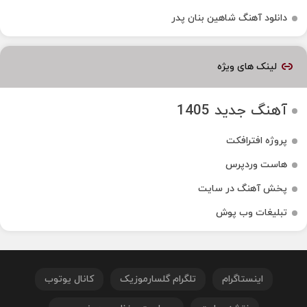
دانلود آهنگ شاهین بنان پدر
لینک های ویژه
آهنگ جدید 1405
پروژه افترافکت
هاست وردپرس
پخش آهنگ در سایت
تبلیغات وب پوش
اینستاگرام
تلگرام گلسارموزیک
کانال یوتوب