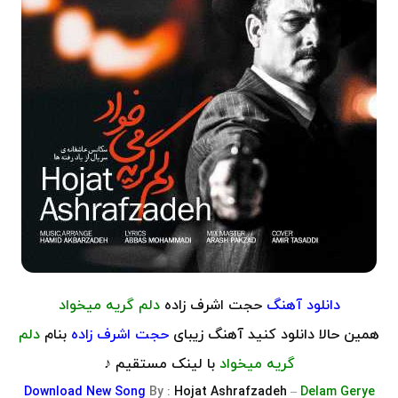
دانلود آهنگ
حجت اشرف زاده
دلم گریه میخواد
همین حالا دانلود کنید آهنگ زیبای
حجت اشرف زاده
بنام
دلم
گریه میخواد
با لینک مستقیم ♪
Download
New Song
By :
Hojat Ashrafzadeh
–
Delam Gerye