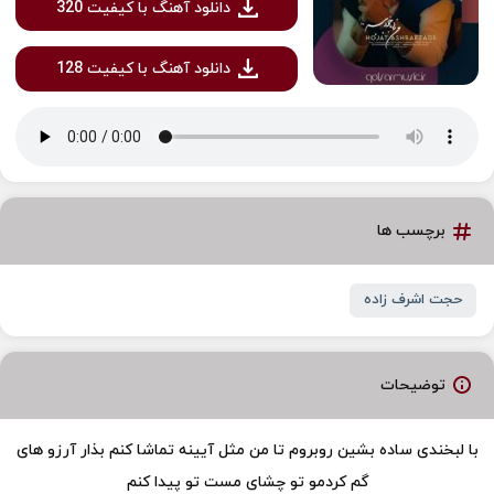
دانلود آهنگ با کیفیت 320
دانلود آهنگ با کیفیت 128
برچسب ها
حجت اشرف زاده
توضیحات
با لبخندی ساده بشین روبروم تا من مثل آیینه تماشا کنم بذار آرزو های
گم کردمو تو چشای مست تو پیدا کنم