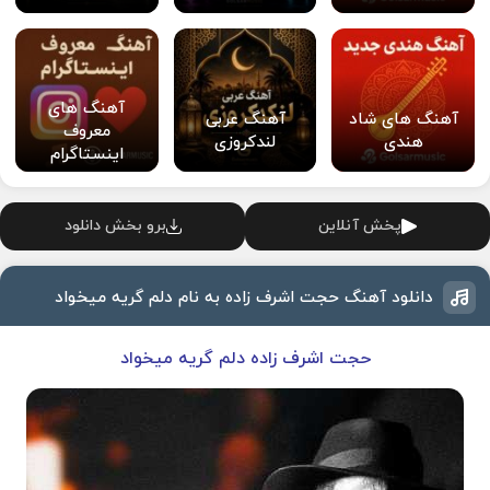
آهنگ های
آهنگ های شاد
آهنگ عربی
معروف
هندی
لندکروزی
اینستاگرام
پخش آنلاین
برو بخش دانلود
دانلود آهنگ حجت اشرف زاده به نام دلم گریه میخواد
حجت اشرف زاده دلم گریه میخواد