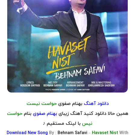
دانلود آهنگ
بهنام صفوی
حواست نیست
همین حالا دانلود کنید آهنگ زیبای
بهنام صفوی
بنام
حواست
نیس
با لینک مستقیم ♪
Download
New Song
By :
Behnam Safavi
–
Havaset Nist
With