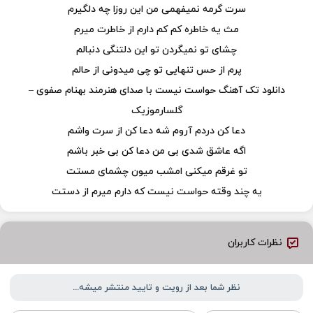
سرت گرمه نمیفهمی من این روزا چه دلگیرم
مث یه خاطره کم کم دارم از خاطرت میرم
چشای تو نمیگردن تو این دلتنگی دنبالم
پرم از حس تنهایی تو چی میدونی از حالم
دانلود تک آهنگ حواست نیست با صدای هنرمند بهنام صفوی –
گلسارموزیک
دعا کن دردم آروم شه دعا کن از سرت واشم
اگه عاشق شدی بی من دعا کن بی خبر باشم
تو غرقم میکنی امشب میون چشمای مستت
یه چند وقته حواست نیست که دارم میرم از دستت
نظرات کاربران
نظر شما بعد از رویت و تایید منتشر میشه...