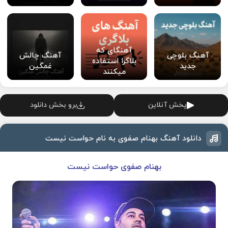
آهنگای که
آهنگ بلوچی
آهنگ چالش
بلاگرا استفاده
جدید
غمگین
میکنند
پخش آنلاین
برو بخش دانلود
دانلود آهنگ بهنام صفوی به نام حواست نیست
بهنام صفوی حواست نیست