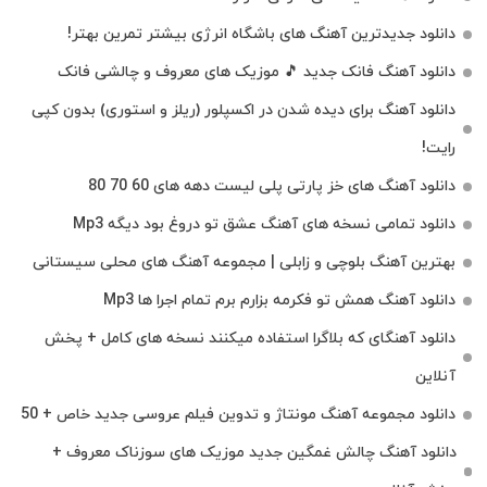
دانلود جدیدترین آهنگ‌ های باشگاه انرژی بیشتر تمرین بهتر!
دانلود آهنگ فانک جدید 🎵 موزیک‌ های معروف و چالشی فانک
دانلود آهنگ برای دیده شدن در اکسپلور (ریلز و استوری) بدون کپی
رایت!
دانلود آهنگ های خز پارتی پلی لیست دهه های 60 70 80
دانلود تمامی نسخه های آهنگ عشق تو دروغ بود دیگه Mp3
بهترین آهنگ بلوچی و زابلی | مجموعه آهنگ‌ های محلی سیستانی
دانلود آهنگ همش تو فکرمه بزارم برم تمام اجرا ها Mp3
دانلود آهنگای که بلاگرا استفاده میکنند نسخه های کامل + پخش
آنلاین
دانلود مجموعه آهنگ مونتاژ و تدوین فیلم عروسی جدید خاص + 50
دانلود آهنگ چالش غمگین جدید موزیک های سوزناک معروف +