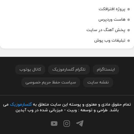
پروژه افترافکت
هاست وردپرس
پخش آهنگ در سایت
تبلیغات وب پوش
اینستاگرام
تلگرام گلسارموزیک
کانال یوتوب
نقشه سایت
سیاست حفظ حریم خصوصی
تمام حقوق مادی و معنوی و پوسته این سایت متعلق به
گلسارموزیک
می
باشد. طراحی و توسعه : وبیت - میزبانی شده در وب آیدین