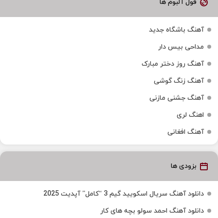
فول آلبوم ها
آهنگ باشگاه جدید
مداحی بیس دار
آهنگ روز دختر مبارک
آهنگ زنگ گوشی
آهنگ جشنی مازنی
اهنگ لری
آهنگ افغانی
بزودی ها
دانلود آهنگ سریال اسکویید گیم 3 “کامل” آپدیت 2025
دانلود آهنگ احمد سولو بچه های کار