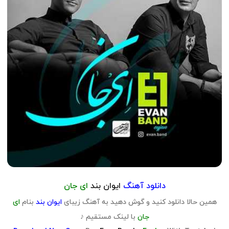
دانلود آهنگ
ایوان بند
ای جان
همین حالا دانلود کنید و گوش دهید به آهنگ زیبای
ایوان بند
بنام
ای
جان
با لینک مستقیم ♪