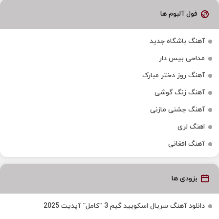
فول آلبوم ها
آهنگ باشگاه جدید
مداحی بیس دار
آهنگ روز دختر مبارک
آهنگ زنگ گوشی
آهنگ جشنی مازنی
اهنگ لری
آهنگ افغانی
بزودی ها
دانلود آهنگ سریال اسکویید گیم 3 “کامل” آپدیت 2025