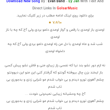
Download
New Song
By :
Evan Band
–
Ey Jan
With Text And
Direct Links In
GolsarMusic
برای دانلود روی لینک ادامه مطلب در زیر کلیک نمایید.
★
۷٫۶
/
۱۰
اومدی باز اومدی با رقص و آواز اومدی دلمو بردی ولی آخ که چه با ناز
اومدی
شب شد و ماه اومدی با دل من راه اومدی دلمو بردی ولی آخ که چه
دلخواه اومدی
نه ازم دور نشو بند نیا که نفسی راز زیبای منی و فاش نشو پیش کسی
باز لبخند بزن چال بیوفته گونتو که گرفتار کنی این منو این دیوونتو
چشم آهوی تورو دیدم و بی خواب شدم مو شرابی زدی و بدجوری بی
تاب شدم
آخ چه وحشیانه زیبایی نمیدونی خودت …
چشم آهوی تورو دیدم و بی خواب شدم مو شرابی زدی و بدجوری بی
تاب شدم