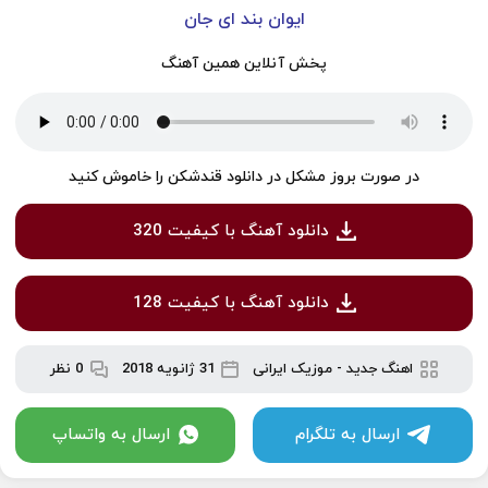
ایوان بند ای جان
پخش آنلاین همین آهنگ
در صورت بروز مشکل در دانلود قندشکن را خاموش کنید
دانلود آهنگ با کیفیت 320
دانلود آهنگ با کیفیت 128
اهنگ جدید
-
موزیک ایرانی
31 ژانویه 2018
0 نظر
ارسال به تلگرام
ارسال به واتساپ