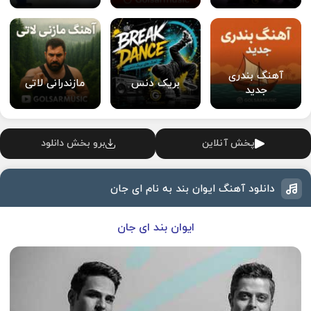
آهنگ بندری
بریک دنس
مازندرانی لاتی
جدید
پخش آنلاین
برو بخش دانلود
دانلود آهنگ ایوان بند به نام ای جان
ایوان بند ای جان