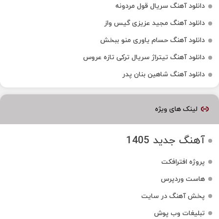
دانلود آهنگ سریال قول مردونه
دانلود آهنگ مجید عزیزی گیس واز
دانلود آهنگ حسام یاوری منو ببخش
دانلود آهنگ تیتراژ سریال ترکی تازه عروس
دانلود آهنگ شاهین بنان پدر
لینک های ویژه
آهنگ جدید 1405
پروژه افترافکت
هاست وردپرس
پخش آهنگ در سایت
تبلیغات وب پوش