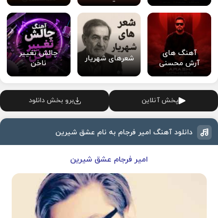
آهنگ های
چالش تغییر
شعرهای شهریار
آرش محسنی
ناخن
پخش آنلاین
برو بخش دانلود
دانلود آهنگ امیر فرجام به نام عشق شیرین
امیر فرجام عشق شیرین