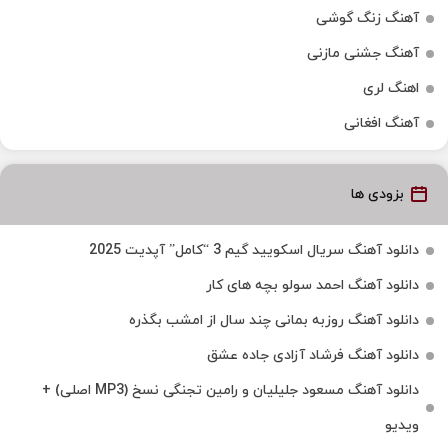
آهنگ زنگ گوشی
آهنگ جشنی مازنی
اهنگ لری
آهنگ افغانی
بزودی ها
دانلود آهنگ سریال اسکویید گیم 3 “کامل” آپدیت 2025
دانلود آهنگ احمد سولو بچه های کار
دانلود آهنگ روزبه بمانی چند سال از امشب بگذره
دانلود آهنگ فرشاد آزادی جاده عشق
دانلود آهنگ مسعود جلیلیان و رامین تجنگی نسخ (MP3 اصلی) +
ویدیو