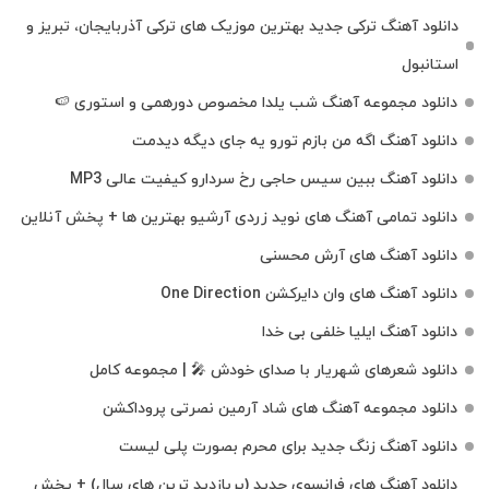
دانلود آهنگ ترکی جدید بهترین موزیک‌ های ترکی آذربایجان، تبریز و
استانبول
دانلود مجموعه آهنگ شب یلدا مخصوص دورهمی و استوری 🍉
دانلود آهنگ اگه من بازم تورو یه جای دیگه دیدمت
دانلود آهنگ ببین سیس حاجی رخ سردارو کیفیت عالی MP3
دانلود تمامی آهنگ های نوید زردی آرشیو بهترین ها + پخش آنلاین
دانلود آهنگ های آرش محسنی
دانلود آهنگ های وان دایرکشن One Direction
دانلود آهنگ ایلیا خلفی بی خدا
دانلود شعرهای شهریار با صدای خودش 🎤 | مجموعه کامل
دانلود مجموعه آهنگ های شاد آرمین نصرتی پروداکشن
دانلود آهنگ زنگ جدید برای محرم بصورت پلی لیست
دانلود آهنگ های فرانسوی جدید (پربازدید ترین های سال) + پخش