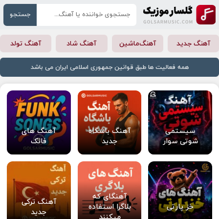
جستجو
آهنگ جدید
آهنگ‌ماشین
آهنگ شاد
آهنگ تولد
همه فعالیت ها طبق قوانین جمهوری اسلامی ایران می باشد
سیستمی
آهنگ باشگاه
آهنگ های
شوتی سوار
جدید
فانک
آهنگای که
آهنگ ترکی
خز پارتی
بلاگرا استفاده
جدید
میکنند