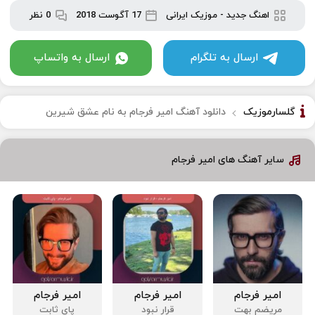
اهنگ جدید
-
موزیک ایرانی
17 آگوست 2018
0 نظر
ارسال به تلگرام
ارسال به واتساپ
گلسارموزیک
دانلود آهنگ امیر فرجام به نام عشق شیرین
سایر آهنگ های امیر فرجام
امیر فرجام
امیر فرجام
امیر فرجام
مریضم بهت
قرار نبود
پای ثابت