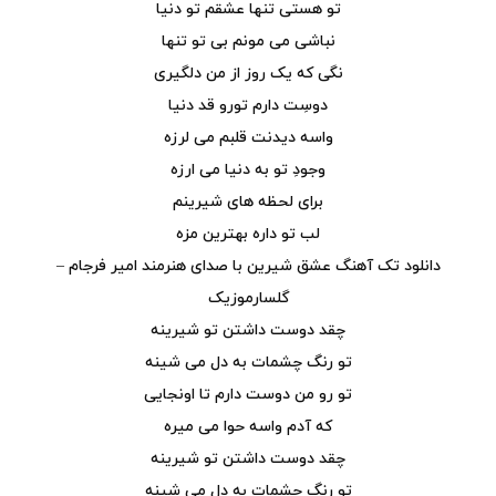
تو هستی تنها عشقم تو دنیا
نباشی می مونم بی تو تنها
نگی که یک روز از من دلگیری
دوسِت دارم تورو قد دنیا
واسه دیدنت قلبم می لرزه
وجودِ تو به دنیا می ارزه
برای لحظه های شیرینم
لب تو داره بهترین مزه
دانلود تک آهنگ عشق شیرین با صدای هنرمند امیر فرجام –
گلسارموزیک
چقد دوست داشتن تو شیرینه
تو رنگ چشمات به دل می شینه
تو رو من دوست دارم تا اونجایی
که آدم واسه حوا می میره
چقد دوست داشتن تو شیرینه
تو رنگ چشمات به دل می شینه