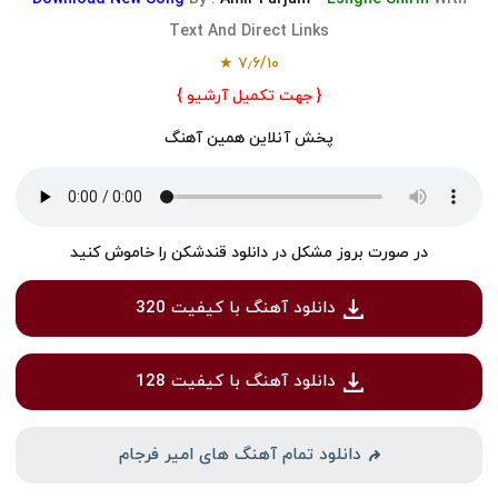
Text And Direct Links
★
۷٫۶
/
۱۰
{ جهت تکمیل آرشیو }
پخش آنلاین همین آهنگ
در صورت بروز مشکل در دانلود قندشکن را خاموش کنید
دانلود آهنگ با کیفیت 320
دانلود آهنگ با کیفیت 128
دانلود تمام آهنگ های امیر فرجام