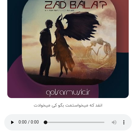
انقد که میخواستمت بگو کی میخوادت