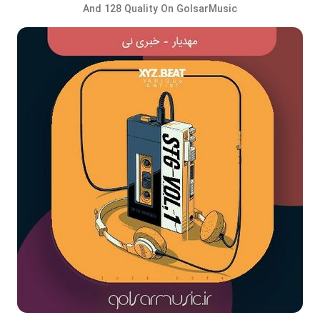
And 128 Quality On GolsarMusic