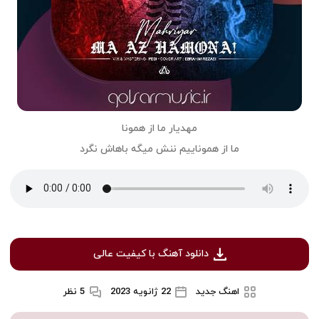
مهدیار ما از همونا
ما از هموناییم ننش میگه باهاش نگرد
دانلود آهنگ با کیفیت عالی
اهنگ جدید
22 ژانویه 2023
5 نظر