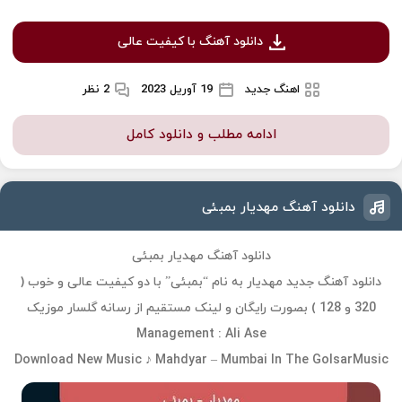
دانلود آهنگ با کیفیت عالی
اهنگ جدید
19 آوریل 2023
2 نظر
ادامه مطلب و دانلود کامل
دانلود آهنگ مهدیار بمبئی
دانلود آهنگ مهدیار بمبئی
دانلود آهنگ جدید مهدیار به نام “بمبئی” با دو کیفیت عالی و خوب (
320 و 128 ) بصورت رایگان و لینک مستقیم از رسانه گلسار موزیک
Management : Ali Ase
Download New Music ♪ Mahdyar – Mumbai In The GolsarMusic