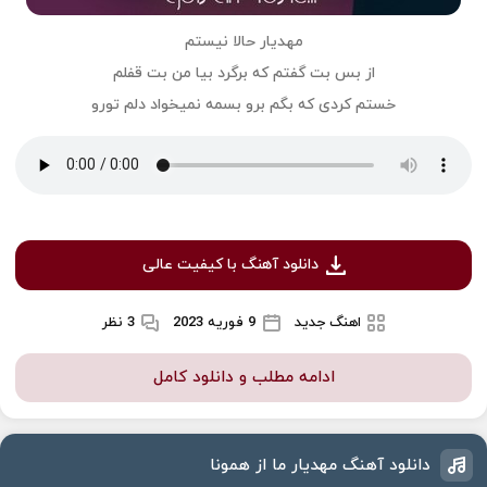
مهدیار حالا نیستم
از بس بت گفتم که برگرد بیا من بت قفلم
خستم کردی که بگم برو بسمه نمیخواد دلم تورو
دانلود آهنگ با کیفیت عالی
اهنگ جدید
9 فوریه 2023
3 نظر
ادامه مطلب و دانلود کامل
دانلود آهنگ مهدیار ما از همونا