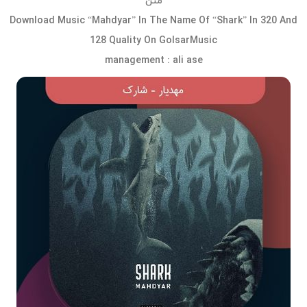
متن
Download Music “Mahdyar” In The Name Of “Shark” In 320 And
128 Quality On GolsarMusic
management : ali ase