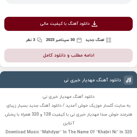
دانلود آهنگ با کیفیت عالی
اهنگ جدید
30 سپتامبر 2023
3 نظر
ادامه مطلب و دانلود کامل
دانلود آهنگ مهدیار خبری نی
دانلود آهنگ مهدیار خبری نی
به سایت گلسار موزیک خوش آمدید / دانلود آهنگ جدید بسیار زیبای
هنرمند خوش صدا مهدیار خبری نی با کیفیت 128 و 320 همراه با پخش
آنلاین
Download Music “Mahdyar” In The Name Of “Khabri Ni” In 320