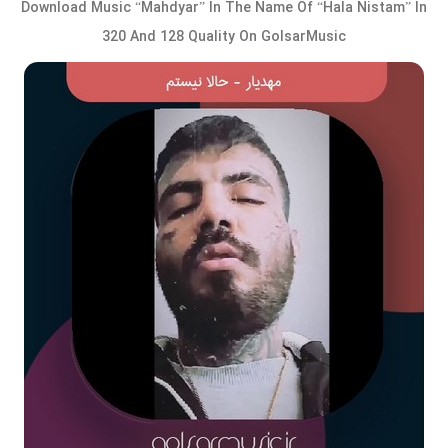
Download Music “Mahdyar” In The Name Of “Hala Nistam” In
320 And 128 Quality On GolsarMusic