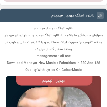
دانلود آهنگ مهدیار فهمیدم
دانلود آهنگ مهدیار فهمیدم
همراهان همیشگی ما باشید با دانلود آهنگ جدید و بسیار زیبای مهدیار
به نام “فهمیدم” بصورت لینک مستقیم و با 2 کیفیت عالی و خوب در
رسانه معتبر گلسار موزیک
management : ali ase
Download Mahdyar New Music ♪ Fahmidam In 320 And 128
Quality With Lyrics On GolsarMusic