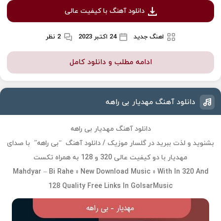
دانلود آهنگ با کیفیت عالی
اهنگ جدید
24 اکتبر 2023
2 نظر
ادامه مطلب و دانلود کامل
دانلود آهنگ مهدیار بی راهه
دانلود آهنگ مهدیار بی راهه
بشنوید و لذت ببرید در گلسار موزیک / دانلود آهنگ “بی راهه” با صدای
مهدیار با دو کیفیت عالی 320 و 128 به همراه تکست
Mahdyar – Bi Rahe » New Download Music » With In 320 And
128 Quality Free Links In GolsarMusic