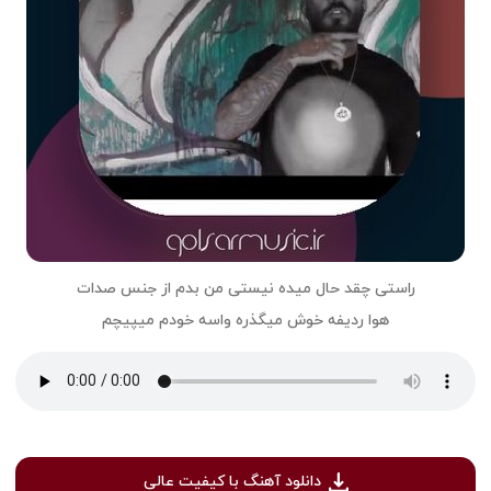
راستی چقد حال میده نیستی من بدم از جنس صدات
هوا ردیفه خوش میگذره واسه خودم میپیچم
دانلود آهنگ با کیفیت عالی