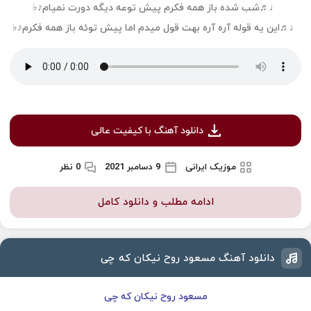
♩♬شب شده باز همه فکرم پیش توعه دیگه دورت نمیام♪♭
♩♬این یه قوله آره آره بهت قول میدم اما پیش توئه باز همه فکرم♪♭
دانلود آهنگ با کیفیت عالی
موزیک ایرانی
9 دسامبر 2021
0 نظر
ادامه مطلب و دانلود کامل
دانلود آهنگ مسعود روح نیکان که چی
مسعود روح نیکان که چی