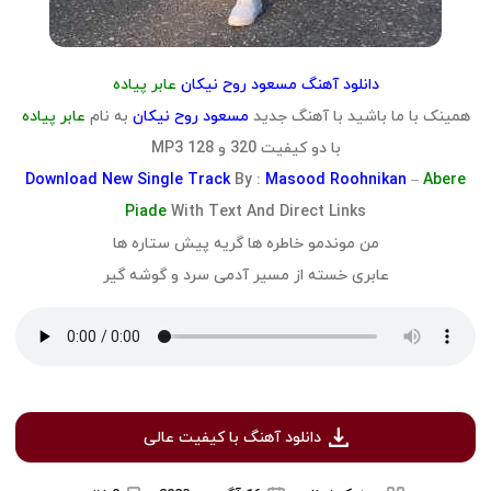
دانلود آهنگ مسعود روح نیکان
عابر پیاده
همینک با ما باشید با آهنگ جدید
مسعود روح نیکان
به نام
عابر پیاده
با دو کیفیت 320 و 128 MP3
Download
New Single Track
By :
Masood Roohnikan
–
Abere
Piade
With Text And Direct Links
من موندمو خاطره ها گریه پیش ستاره ها
عابری خسته از مسیر آدمی سرد و گوشه گیر
دانلود آهنگ با کیفیت عالی