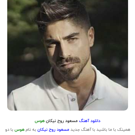
دانلود آهنگ
مسعود روح نیکان
هوس
همینک با ما باشید با آهنگ جدید
مسعود روح نیکان
به نام
هوس
با دو