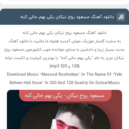
دانلود آهنگ مسعود روح نیکان یکی بهم حالی کنه
دانلود آهنگ مسعود روح نیکان یکی بهم حالی کنه
به سایت گلسار موزیک خوش آمدید همراه ما باشید با دانلود آهنگ
جدید بسیار زیبا و دلنشین با صدای خواننده خوب کشورمون مسعود روح
نیکان عزیز به نام “یکی بهم حالی کنه” با بهترین کیفیت و تکست ترانه
{128 و 320 mp3}
Download Music “Masood Roohnikan” In The Name Of “Yeki
Behem Hali Kone” In 320 And 128 Quality On GolsarMusic