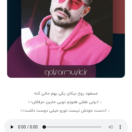
مسعود روح نیکان یکی بهم حالی کنه
♩♬ولی طفلی هنوزم تویی مابین حرفاش♪♭
♩♬دست خودش نیست تورو خیلی دوست داشت♪♭