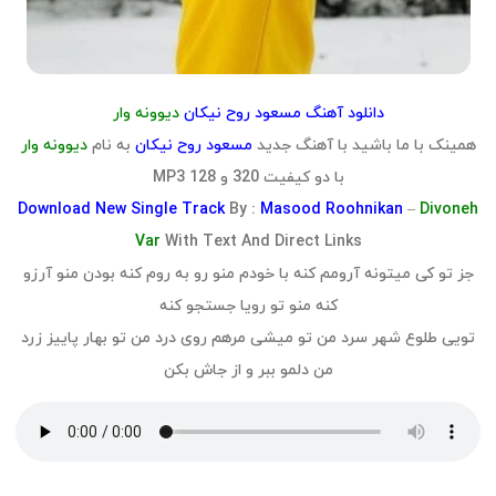
دانلود آهنگ مسعود روح نیکان
دیوونه وار
همینک با ما باشید با آهنگ جدید
مسعود روح نیکان
به نام
دیوونه وار
با دو کیفیت 320 و 128 MP3
Download
New Single Track
By :
Masood Roohnikan
–
Divoneh
Var
With Text And Direct Links
جز تو کی میتونه آرومم کنه با خودم منو رو به روم کنه بودن منو آرزو
کنه منو تو رویا جستجو کنه
تویی طلوع شهر سرد من تو میشی مرهم روی درد من تو بهار پاییز زرد
من دلمو ببر و از جاش بکن