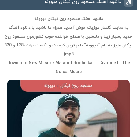
دانلود آهنگ مسعود روح نیکان دیوونه
دانلود آهنگ مسعود روح نیکان دیوونه
به سایت گلسار موزیک خوش آمدید همراه ما باشید با دانلود آهنگ
جدید بسیار زیبا و دلنشین با صدای خواننده خوب کشورمون مسعود روح
نیکان عزیز به نام “دیوونه” با بهترین کیفیت و تکست ترانه {128 و 320
mp3}
Download New Music ♪ Masood Roohnikan – Divoone In The
GolsarMusic