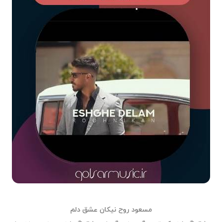
مسعود روح نیکان عشق دلم