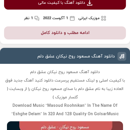
دانلود آهنگ با کیفیت عالی
موزیک ایرانی
1 آگوست 2022
1 نظر
ادامه مطلب و دانلود کامل
دانلود آهنگ مسعود روح نیکان عشق دلم
دانلود آهنگ مسعود روح نیکان عشق دلم
با کیفیت اصلی و لینک مستقیم پرسرعت دانلود کنید آهنگ جدید فوق
العاده زیبا به نام عشق دلم با صدای مسعود روح نیکان را از وبسایت (
گلسار موزیک )
Download Music “Masoud Roohnikan” In The Name Of
“Eshghe Delam” In 320 And 128 Quality On GolsarMusic