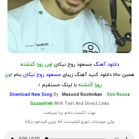
دانلود آهنگ
مسعود روح نیکان
اون روزا گذشته
همین حالا دانلود کنید آهنگ زیبای
مسعود روح نیکان
بنام
اون
روزا گذشته
با لینک مستقیم ♪
Download
New Song
By :
Masood Roohnikan
–
Oon Rooza
Gozashteh
With Text And Direct Links
بهت تکست دادم بیا ببینمت
ولی دوستات تورو کشیدنت که بزنی قیدمو دیگه