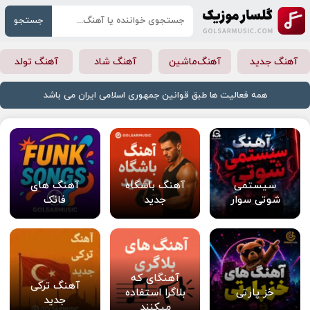
جستجو
آهنگ جدید
آهنگ‌ماشین
آهنگ شاد
آهنگ تولد
همه فعالیت ها طبق قوانین جمهوری اسلامی ایران می باشد
سیستمی
آهنگ باشگاه
آهنگ های
شوتی سوار
جدید
فانک
آهنگای که
آهنگ ترکی
خز پارتی
بلاگرا استفاده
جدید
میکنند