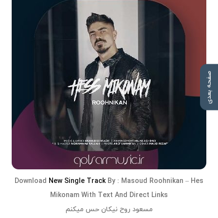
صفحه بعدی
Download
New Single Track
By :
Masoud Roohnikan
–
Hes
Mikonam
With Text And Direct Links
مسعود روح نیکان حس میکنم