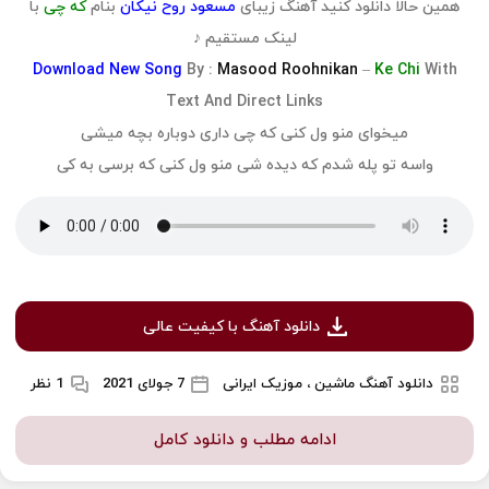
همین حالا دانلود کنید آهنگ زیبای
مسعود روح نیکان
بنام
که چی
با
لینک مستقیم ♪
Download
New Song
By :
Masood Roohnikan
–
Ke Chi
With
Text And Direct Links
میخوای منو ول کنی که چی داری دوباره بچه میشی
واسه تو پله شدم که دیده شی منو ول کنی که برسی به کی
دانلود آهنگ با کیفیت عالی
دانلود آهنگ ماشین ، موزیک ایرانی
7 جولای 2021
1 نظر
ادامه مطلب و دانلود کامل