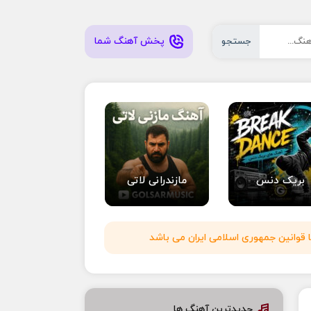
پخش آهنگ شما
جستجو
بریک دنس
مازندرانی لاتی
 قوانین جمهوری اسلامی ایران می باشد
جدیدترین آهنگ ها