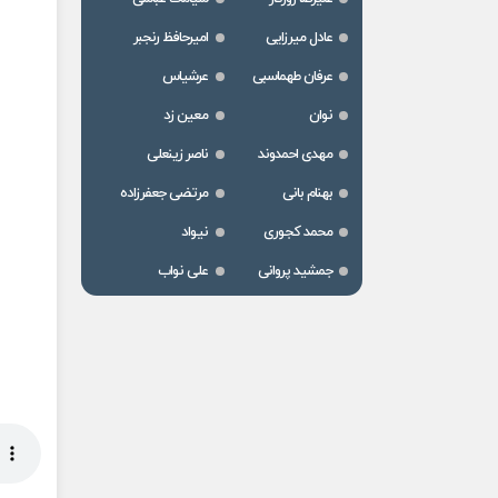
عادل میرزایی
امیرحافظ رنجبر
عرفان طهماسبی
عرشیاس
نوان
معین زد
مهدی احمدوند
ناصر زینعلی
بهنام بانی
مرتضی جعفرزاده
محمد کجوری
نیواد
جمشید پروانی
علی نواب