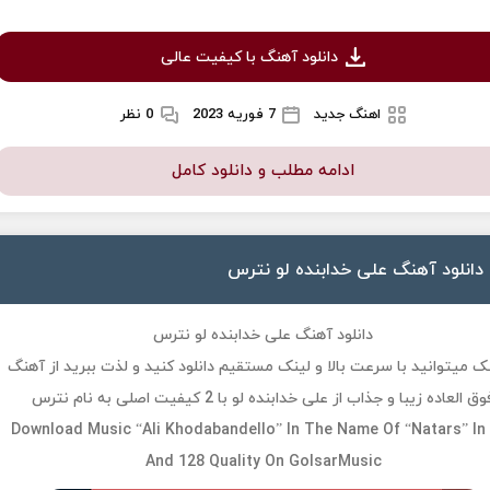
دانلود آهنگ با کیفیت عالی
اهنگ جدید
7 فوریه 2023
0 نظر
ادامه مطلب و دانلود کامل
دانلود آهنگ علی خدابنده لو نترس
دانلود آهنگ علی خدابنده لو نترس
 میتوانید با سرعت بالا و لینک مستقیم دانلود کنید و لذت ببرید از آهنگ
ق العاده زیبا و جذاب از علی خدابنده لو با 2 کیفیت اصلی به نام نترس
Download Music “Ali Khodabandello” In The Name Of “Natars” In
And 128 Quality On GolsarMusic