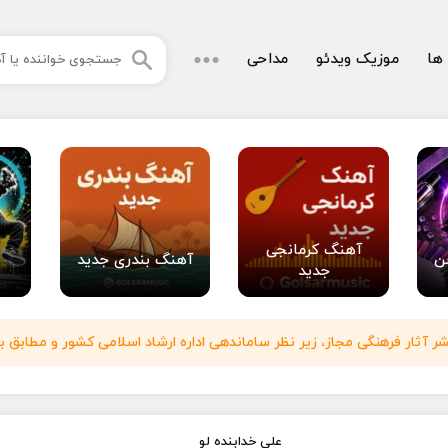
 ها
موزیک ویدئو
مداحی
آهنگ کرمانجی
ن
آهنگ بندری جدید
جدید
آثار فرهنگی مجاز، زیر نظر ساماندهی اداره ارشاد اسلامی کشور و مطابق با
علی خدابنده لو