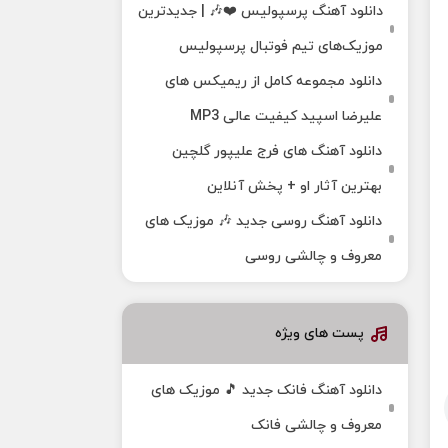
دانلود آهنگ پرسپولیس ❤️🎶 | جدیدترین
موزیک‌های تیم فوتبال پرسپولیس
دانلود مجموعه کامل از ریمیکس های
علیرضا اسپید کیفیت عالی MP3
دانلود آهنگ های فرج علیپور گلچین
بهترین آثار او + پخش آنلاین
دانلود آهنگ روسی جدید 🎶 موزیک‌ های
معروف و چالشی روسی
پست های ویژه
دانلود آهنگ فانک جدید 🎵 موزیک‌ های
معروف و چالشی فانک