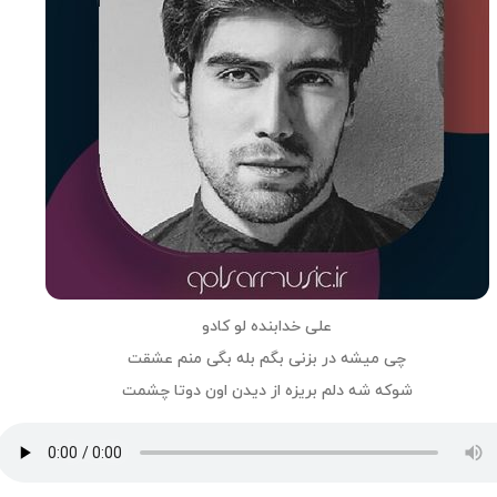
علی خدابنده لو کادو
چی میشه در بزنی بگم بله بگی منم عشقت
شوکه شه دلم بریزه از دیدن اون دوتا چشمت