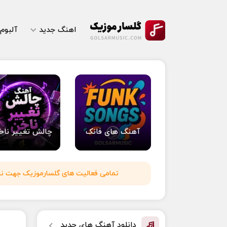
اهنگ جدید
آلبوم
آهنگ های فانک
چالش تغییر ناخ
تمامی فعالیت های گلسارموزیک جهت نشر 
دانلود آهنگ های جدید