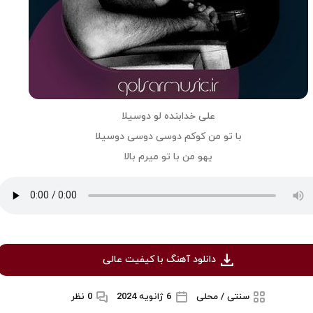
علی خدابنده لو دوسیلا
با تو من کوکم دوسی دوسی دوسیلا
یهو من با تو میرم بالا
دانلود آهنگ با کیفیت عالی
سنتی / محلی
6 ژانویه 2024
0 نظر