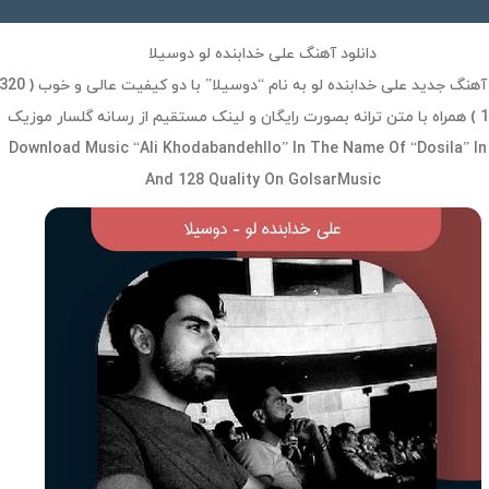
دانلود آهنگ علی خدابنده لو دوسیلا
دانلود آهنگ جدید علی خدابنده لو به نام “دوسیلا” با دو کیفیت عالی و خوب (
Download Music “Ali Khodabandehllo” In The Name Of “Dosila” In
And 128 Quality On GolsarMusic