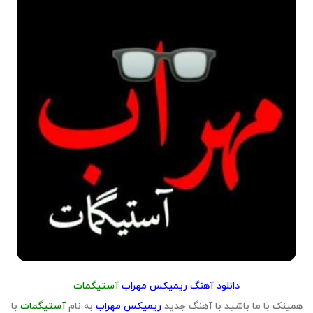
دانلود آهنگ ریمیکس مهراب
آستیگمات
همینک با ما باشید با آهنگ جدید
ریمیکس مهراب
به نام
آستیگمات
با