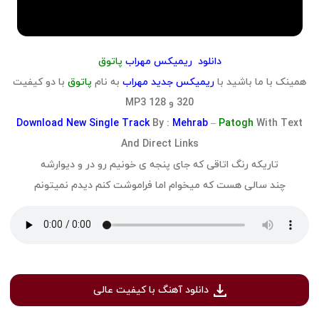
دانلود
ریمیکس مهراب
پاتوق
همینک با ما باشید با
ریمیکس جدید مهراب
به نام
پاتوق
با دو کیفیت
320 و 128 MP3
Download
New Single Track
By :
Mehrab
–
Patogh
With Text
And Direct Links
تاریکه رنگ اتاقی که جای پنجه ی خونیم رو در و دیوارشه
چند سالی هست که میخوام اما فراموشت کنم دیدم نمیتونم
دانلود آهنگ با کیفیت عالی