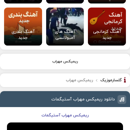
آهنگ کرمانجی
آهنگ های
آهنگ بندری
جدید
آمبولانسی
جدید
ریمیکس مهراب
گلسارموزیک
ریمیکس مهراب
دانلود ریمیکس مهراب آستیگمات
ریمیکس مهراب آستیگمات