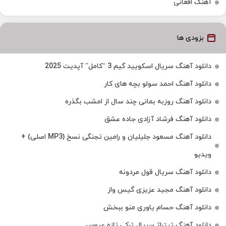
آهنگ افغانی
بزودی ها
دانلود آهنگ سریال اسکویید گیم 3 “کامل” آپدیت 2025
دانلود آهنگ احمد سولو بچه های کار
دانلود آهنگ روزبه بمانی چند سال از امشب بگذره
دانلود آهنگ فرشاد آزادی جاده عشق
دانلود آهنگ مسعود جلیلیان و رامین تجنگی نسخ (MP3 اصلی) +
ویدیو
دانلود آهنگ سریال قول مردونه
دانلود آهنگ مجید عزیزی گیس واز
دانلود آهنگ حسام یاوری منو ببخش
دانلود آهنگ تیتراژ سریال ترکی تازه عروس