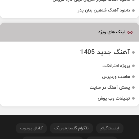
دانلود آهنگ شاهین بنان پدر
لینک های ویژه
آهنگ جدید 1405
پروژه افترافکت
هاست وردپرس
پخش آهنگ در سایت
تبلیغات وب پوش
اینستاگرام
تلگرام گلسارموزیک
کانال یوتوب