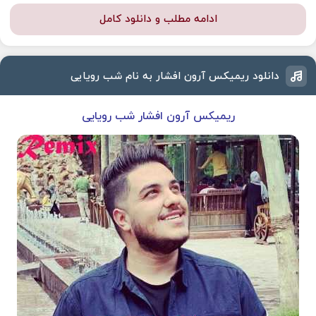
ادامه مطلب و دانلود کامل
دانلود ریمیکس آرون افشار به نام شب رویایی
ریمیکس آرون افشار شب رویایی