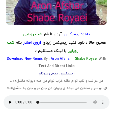
دانلود ریمیکس
آرون افشار
شب رویایی
همین حالا دانلود کنید ریمیکس زیبای
آرون افشار
بنام
شب
رویایی
با لینک مستقیم ♪
Download
New Remix
By :
Aron Afshar
–
Shabe Royaei
With
Text And Direct Links
ریمیکس : دیجی سونام
من در تب و تاب توام خانه خراب توام من منه دیوانه عاشق●♪♫
ای تو سر و سامان من نیمه ی پنهان من جان تو و جان یه عاشق●♪♫