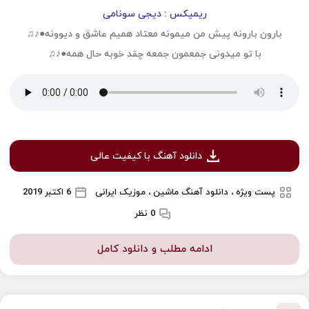
ریمیکس : دیجی سونامی
بارون بارونه پیش من میمونه معتاد همیم عاشق و دیوونه●♪♫
با تو میدونی جمعمون جمعه چقد خوبه حال همه●♪♫
دانلود آهنگ با کیفیت عالی
پست ویژه ، دانلود آهنگ ماشین ، موزیک ایرانی
6 اکتبر 2019
0 نظر
ادامه مطلب و دانلود کامل