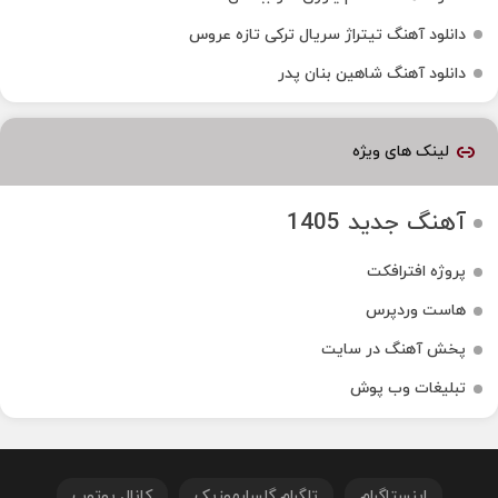
دانلود آهنگ تیتراژ سریال ترکی تازه عروس
دانلود آهنگ شاهین بنان پدر
لینک های ویژه
آهنگ جدید 1405
پروژه افترافکت
هاست وردپرس
پخش آهنگ در سایت
تبلیغات وب پوش
اینستاگرام
تلگرام گلسارموزیک
کانال یوتوب