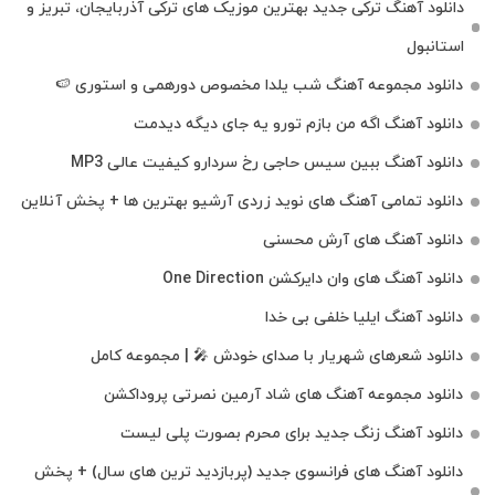
دانلود آهنگ ترکی جدید بهترین موزیک‌ های ترکی آذربایجان، تبریز و
استانبول
دانلود مجموعه آهنگ شب یلدا مخصوص دورهمی و استوری 🍉
دانلود آهنگ اگه من بازم تورو یه جای دیگه دیدمت
دانلود آهنگ ببین سیس حاجی رخ سردارو کیفیت عالی MP3
دانلود تمامی آهنگ های نوید زردی آرشیو بهترین ها + پخش آنلاین
دانلود آهنگ های آرش محسنی
دانلود آهنگ های وان دایرکشن One Direction
دانلود آهنگ ایلیا خلفی بی خدا
دانلود شعرهای شهریار با صدای خودش 🎤 | مجموعه کامل
دانلود مجموعه آهنگ های شاد آرمین نصرتی پروداکشن
دانلود آهنگ زنگ جدید برای محرم بصورت پلی لیست
دانلود آهنگ های فرانسوی جدید (پربازدید ترین های سال) + پخش