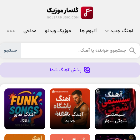
اهنگ جدید
آلبوم ها
موزیک ویدئو
مداحی
جستجو
پخش آهنگ شما
سیستمی
آهنگ باشگاه
آهنگ های
شوتی سوار
جدید
فانک