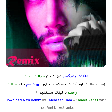
دانلود ریمیکس
مهراد جم
خیالت راحت
همین حالا دانلود کنید ریمیکس زیبای
مهراد جم
بنام
خیالت
راحت
با لینک مستقیم ♪
Download
New
Remix
By :
Mehraad Jam
–
Khialet Rahat
With
Text And Direct Links