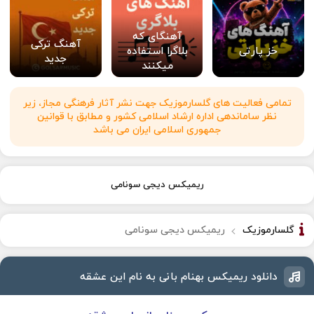
آهنگای که
آهنگ ترکی
خز پارتی
بلاگرا استفاده
جدید
میکنند
تمامی فعالیت های گلسارموزیک جهت نشر آثار فرهنگی مجاز، زیر
نظر ساماندهی اداره ارشاد اسلامی کشور و مطابق با قوانین
جمهوری اسلامی ایران می باشد
ریمیکس دیجی سونامی
گلسارموزیک
ریمیکس دیجی سونامی
دانلود ریمیکس بهنام بانی به نام این عشقه