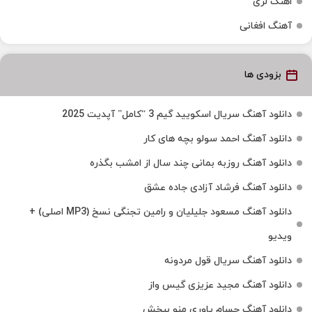
اهنگ لری
آهنگ افغانی
بزودی ها
دانلود آهنگ سریال اسکویید گیم 3 “کامل” آپدیت 2025
دانلود آهنگ احمد سولو بچه های کار
دانلود آهنگ روزبه بمانی چند سال از امشب بگذره
دانلود آهنگ فرشاد آزادی جاده عشق
دانلود آهنگ مسعود جلیلیان و رامین تجنگی نسخ (MP3 اصلی) +
ویدیو
دانلود آهنگ سریال قول مردونه
دانلود آهنگ مجید عزیزی گیس واز
دانلود آهنگ حسام یاوری منو ببخش