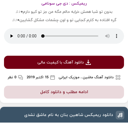
ریمیکس : دی جی سونامی
بدون تو شبا همش خرابه حالم مگه من جز تو کیو دارم●♪♫
گره افتاده به کارم کجایی تو و اون چشمات مشکل گشایین●♪♫
دانلود آهنگ با کیفیت عالی
دانلود آهنگ ماشین ، موزیک ایرانی
15 اکتبر 2019
0 نظر
ادامه مطلب و دانلود کامل
دانلود ریمیکس شاهین بنان به نام عاشق نشدی