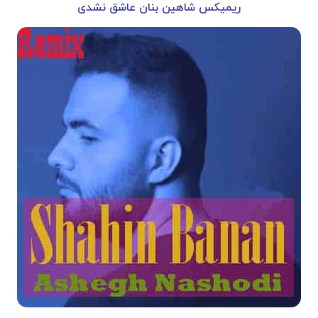
ریمیکس شاهین بنان عاشق نشدی