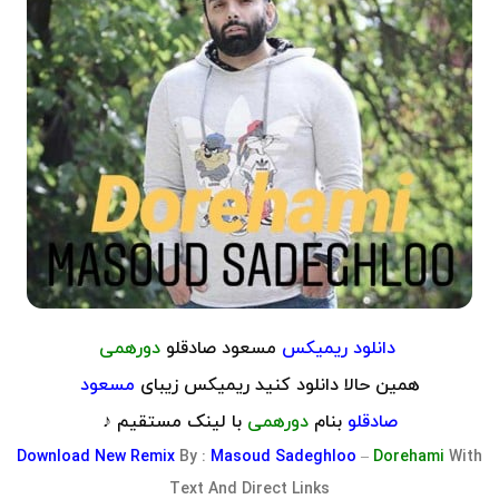
دانلود ریمیکس
مسعود صادقلو
دورهمی
همین حالا دانلود کنید ریمیکس زیبای
مسعود
صادقلو
بنام
دورهمی
با لینک مستقیم ♪
Download
New Remix
By :
Masoud Sadeghloo
–
Dorehami
With
Text And Direct Links