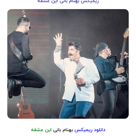
ریمیکس بهنام بانی این عشقه
دانلود ر
یمیکس
بهنام بانی
این عشقه