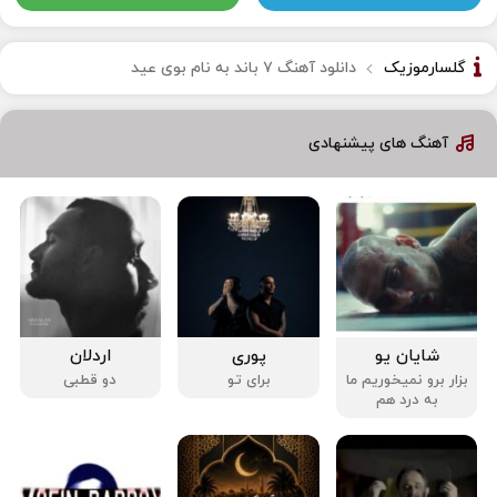
گلسارموزیک
دانلود آهنگ ۷ باند به نام بوی عید
آهنگ های پیشنهادی
شایان یو
پوری
اردلان
بزار برو نمیخوریم ما
برای تو
دو قطبی
به درد هم