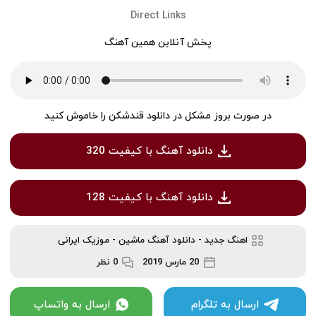
Direct Links
پخش آنلاین همین آهنگ
در صورت بروز مشکل در دانلود قندشکن را خاموش کنید
دانلود آهنگ با کیفیت 320
دانلود آهنگ با کیفیت 128
اهنگ جدید
-
دانلود آهنگ ماشین
-
موزیک ایرانی
20 مارس 2019
0 نظر
ارسال به تلگرام
ارسال به واتساپ