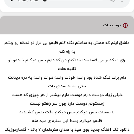
توضیحات
عاشق اینم که همش به ساعتم نگاه کنم قلبمو بی قرار تو لحظه رو چشم
به راه کنم
برای اینکه برسی فقط خدا خدا کنم من که دارم حس میکنم خودمو تو
ثانیه هات
دلم برات تنگ شده بود واسه خودت واسه هوات واسه یه ذره دیدنت
حتی واسه صدای پات
خیلی زیاد دوست دارم دوست دارم بیشتر از هر چیزی که هست
زمستونم دوست داره چون سر راهتو نبست
با نفسات حس میکنم حس میکنم وقت نفس کشیدنه
قلبمو میذارم وسط این سفره ی عید منه
دانلود تک آهنگ جدید بوی عید با صدای هنرمندان ۷ باند - گلسارموزیک