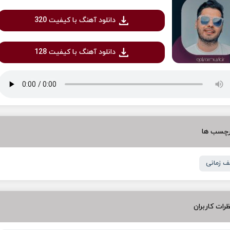
دانلود آهنگ با کیفیت 320
دانلود آهنگ با کیفیت 128
رچسب ها
 زمانی
رات کاربران