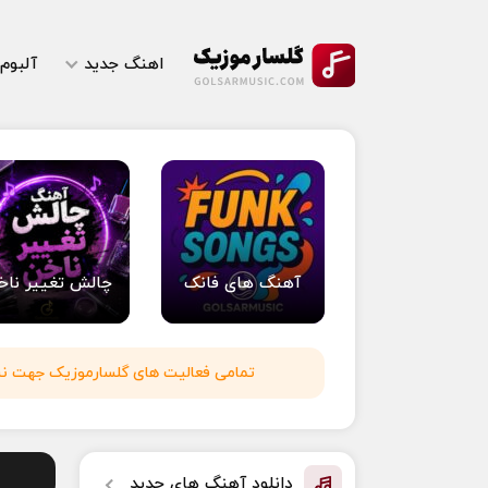
اهنگ جدید
آلبوم
آهنگ های فانک
چالش تغییر ناخ
تمامی فعالیت های گلسارموزیک جهت نشر 
دانلود آهنگ های جدید