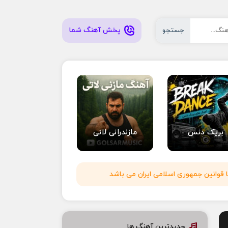
پخش آهنگ شما
جستجو
بریک دنس
مازندرانی لاتی
 قوانین جمهوری اسلامی ایران می باشد
جدیدترین آهنگ ها