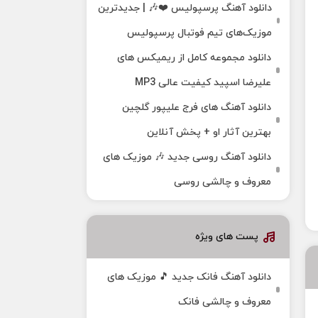
دانلود آهنگ پرسپولیس ❤️🎶 | جدیدترین
موزیک‌های تیم فوتبال پرسپولیس
دانلود مجموعه کامل از ریمیکس های
علیرضا اسپید کیفیت عالی MP3
دانلود آهنگ های فرج علیپور گلچین
بهترین آثار او + پخش آنلاین
دانلود آهنگ روسی جدید 🎶 موزیک‌ های
معروف و چالشی روسی
پست های ویژه
دانلود آهنگ فانک جدید 🎵 موزیک‌ های
معروف و چالشی فانک