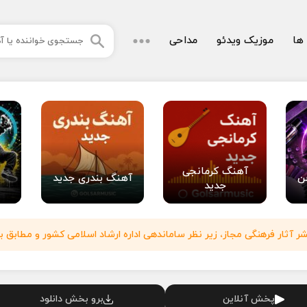
 ها
موزیک ویدئو
مداحی
آهنگ کرمانجی
ن
آهنگ بندری جدید
جدید
آثار فرهنگی مجاز، زیر نظر ساماندهی اداره ارشاد اسلامی کشور و مطابق با
پخش آنلاین
برو بخش دانلود