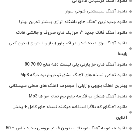
دانلود آهنگ عرشیاس عادی نی
دانلود آهنگ سیستمی شوتی سوارا
دانلود جدیدترین آهنگ‌ های باشگاه انرژی بیشتر تمرین بهتر!
دانلود آهنگ فانک جدید 🎵 موزیک‌ های معروف و چالشی فانک
دانلود آهنگ برای دیده شدن در اکسپلور (ریلز و استوری) بدون کپی
رایت!
دانلود آهنگ های خز پارتی پلی لیست دهه های 60 70 80
دانلود تمامی نسخه های آهنگ عشق تو دروغ بود دیگه Mp3
بهترین آهنگ بلوچی و زابلی | مجموعه آهنگ‌ های محلی سیستانی
دانلود آهنگ همش تو فکرمه بزارم برم تمام اجرا ها Mp3
دانلود آهنگای که بلاگرا استفاده میکنند نسخه های کامل + پخش
آنلاین
دانلود مجموعه آهنگ مونتاژ و تدوین فیلم عروسی جدید خاص + 50