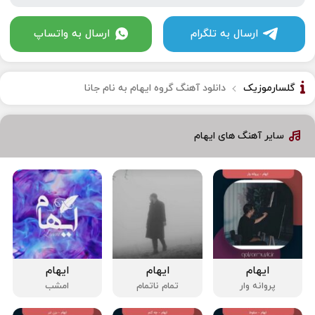
ارسال به تلگرام
ارسال به واتساپ
گلسارموزیک
دانلود آهنگ گروه ایهام به نام جانا
سایر آهنگ های ایهام
ایهام
ایهام
ایهام
پروانه وار
تمام ناتمام
امشب