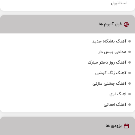
استانبول
فول آلبوم ها
آهنگ باشگاه جدید
مداحی بیس دار
آهنگ روز دختر مبارک
آهنگ زنگ گوشی
آهنگ جشنی مازنی
اهنگ لری
آهنگ افغانی
بزودی ها