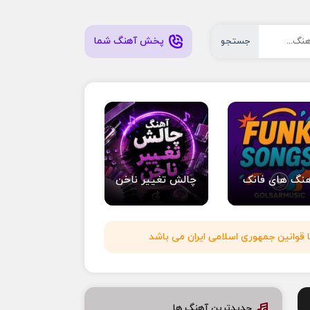
پخش آهنگ شما
جستجو
نگ های فانک
چالش تغییر ناخن
 قوانین جمهوری اسلامی ایران می باشد
جدیدترین آهنگ ها