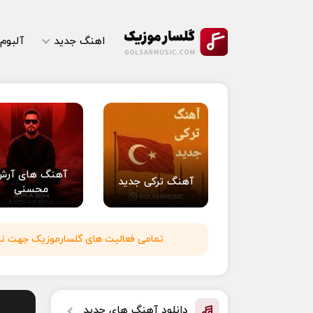
اهنگ جدید
آلبوم
آهنگ های آرش
آهنگ ترکی جدید
محسنی
تمامی فعالیت های گلسارموزیک جهت نشر 
دانلود آهنگ های جدید