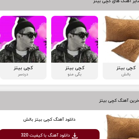
ایر آهنگ های کچی بیتز
کچی بیتز
کچی بیتز
کچی بیتز
بالش
بگی منو
دردسر
خرین آهنگ کچی بیتز
دانلود آهنگ کچی بیتز بالش
دانلود آهنگ با کیفیت 320