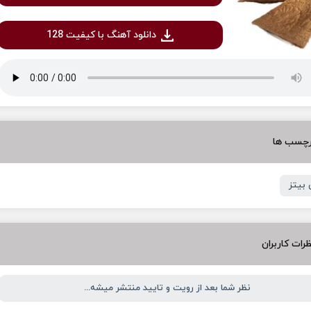
دانلود آهنگ با کیفیت 128
رچسب ها
بیتز
رات کاربران
نظر شما بعد از رویت و تایید منتشر میشه...