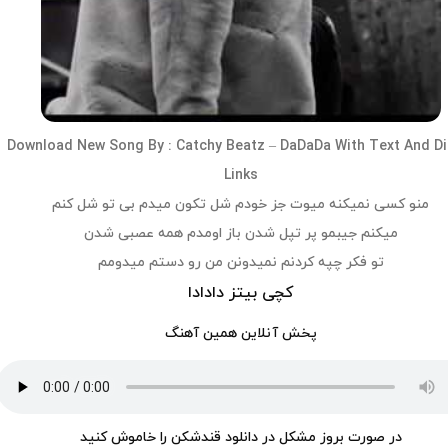
Download
New Song
By :
Catchy Beatz – DaDaDa
With Text And Di
Links
منو کسی نمیکنه میوت جز خودم شل تکون میدم بی تو شل کنم
میکنم جیبمو پر تپل شدن باز اومدم همه عصبی شدن
تو فکر چپه کردنم نمیدونن من رو دستم میدومم
کچی بیتز دادادا
پخش آنلاین همین آهنگ
در صورت بروز مشکل در دانلود قندشکن را خاموش کنید