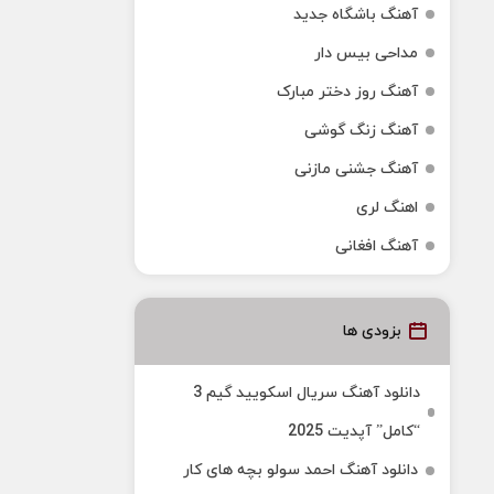
آهنگ باشگاه جدید
مداحی بیس دار
آهنگ روز دختر مبارک
آهنگ زنگ گوشی
آهنگ جشنی مازنی
اهنگ لری
آهنگ افغانی
بزودی ها
دانلود آهنگ سریال اسکویید گیم 3
“کامل” آپدیت 2025
دانلود آهنگ احمد سولو بچه های کار