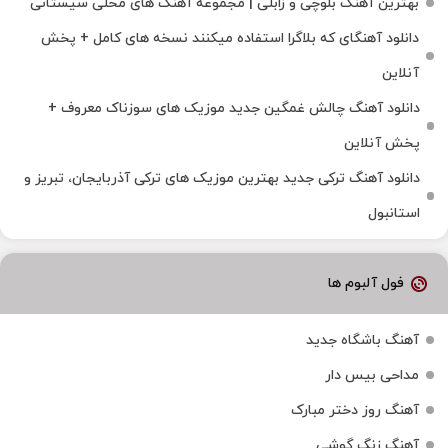
بهترین آهنگ بلوچی و زابلی | مجموعه آهنگ‌ های محلی سیستانی
دانلود آهنگای که بلاگرا استفاده میکنند نسخه های کامل + پخش
آنلاین
دانلود آهنگ چالش غمگین جدید موزیک های سوزناک معروف +
پخش آنلاین
دانلود آهنگ ترکی جدید بهترین موزیک‌ های ترکی آذربایجان، تبریز و
استانبول
فول آلبوم ها
آهنگ باشگاه جدید
مداحی بیس دار
آهنگ روز دختر مبارک
آهنگ زنگ گوشی