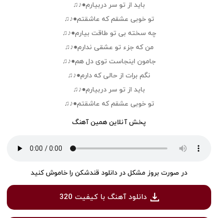
باید از تو سر دربیارم●♪♫
تو خوبی عشقم که عاشقتم●♪♫
چه سخته بی تو طاقت بیارم●♪♫
من که جزء تو عشقی ندارم●♪♫
جامون اینجاست توی دل هم●♪♫
نگم برات از حالی که دارم●♪♫
باید از تو سر دربیارم●♪♫
تو خوبی عشقم که عاشقتم●♪♫
پخش آنلاین همین آهنگ
در صورت بروز مشکل در دانلود قندشکن را خاموش کنید
دانلود آهنگ با کیفیت 320