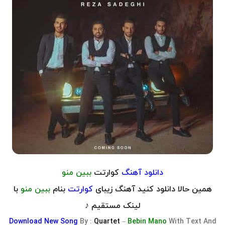
دانلود آهنگ
کوارتت
ببین منو
همین حالا دانلود کنید آهنگ زیبای
کوارتت
بنام
ببین منو
با
لینک مستقیم ♪
Download
New Song
By :
Quartet
–
Bebin Mano
With Text And