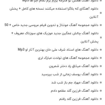
دانلود آهنگ همش تو فکرمه بزارم برم تمام اجرا ها Mp3
دانلود آهنگای که بلاگرا استفاده میکنند نسخه های کامل + پخش
آنلاین
دانلود مجموعه آهنگ مونتاژ و تدوین فیلم عروسی جدید خاص + 50
دانلود آهنگ چالش غمگین جدید موزیک های سوزناک معروف +
پخش آنلاین
دانلود آهنگ های استاد شرف علی خان بهترین آثار او Mp3
دانلود مجموعه آهنگ های تولدت مبارک لری
دانلود آهنگ میثاق راد دختر شمرون
دانلود آهنگ یوسف زمانی از شب بپرسید
دانلود آهنگ مهراد جم باز شب شد
دانلود آهنگ فرزین گلد عقلمو دادم
دانلود آهنگ فرزین گلد رفتم