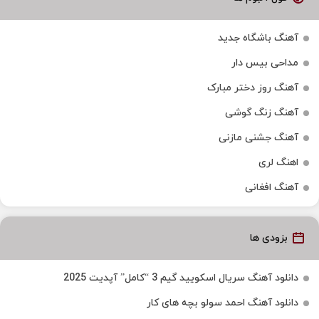
آهنگ باشگاه جدید
مداحی بیس دار
آهنگ روز دختر مبارک
آهنگ زنگ گوشی
آهنگ جشنی مازنی
اهنگ لری
آهنگ افغانی
بزودی ها
دانلود آهنگ سریال اسکویید گیم 3 “کامل” آپدیت 2025
دانلود آهنگ احمد سولو بچه های کار