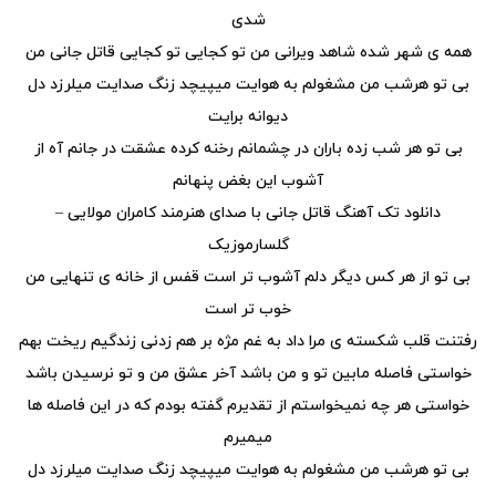
شدی
همه ی شهر شده شاهد ویرانی من تو کجایی تو کجایی قاتل جانی من
بی تو هرشب من مشغولم به هوایت میپیچد زنگ صدایت میلرزد دل
دیوانه برایت
بی تو هر شب زده باران در چشمانم رخنه کرده عشقت در جانم آه از
آشوب این بغض پنهانم
دانلود تک آهنگ قاتل جانی با صدای هنرمند کامران مولایی –
گلسارموزیک
بی تو از هر کس دیگر دلم آشوب تر است قفس از خانه ی تنهایی من
خوب تر است
رفتنت قلب شکسته ی مرا داد به غم مژه بر هم زدنی زندگیم ریخت بهم
خواستی فاصله مابین تو و من باشد آخر عشق من و تو نرسیدن باشد
خواستی هر چه نمیخواستم از تقدیرم گفته بودم که در این فاصله ها
میمیرم
بی تو هرشب من مشغولم به هوایت میپیچد زنگ صدایت میلرزد دل