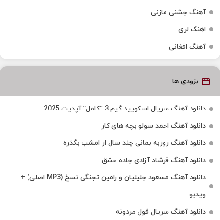
آهنگ جشنی مازنی
اهنگ لری
آهنگ افغانی
بزودی ها
دانلود آهنگ سریال اسکویید گیم 3 “کامل” آپدیت 2025
دانلود آهنگ احمد سولو بچه های کار
دانلود آهنگ روزبه بمانی چند سال از امشب بگذره
دانلود آهنگ فرشاد آزادی جاده عشق
دانلود آهنگ مسعود جلیلیان و رامین تجنگی نسخ (MP3 اصلی) +
ویدیو
دانلود آهنگ سریال قول مردونه