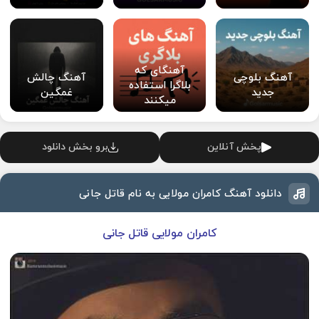
آهنگای که
آهنگ بلوچی
آهنگ چالش
بلاگرا استفاده
جدید
غمگین
میکنند
پخش آنلاین
برو بخش دانلود
دانلود آهنگ کامران مولایی به نام قاتل جانی
کامران مولایی قاتل جانی