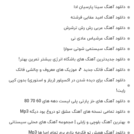
دانلود آهنگ سینا پارسیان ادا
دانلود آهنگ امید عقابی فرشته
دانلود آهنگ عربی رش رش ترشرش
دانلود آهنگ عرشیاس عادی نی
دانلود آهنگ سیستمی شوتی سوارا
دانلود جدیدترین آهنگ‌ های باشگاه انرژی بیشتر تمرین بهتر!
دانلود آهنگ فانک جدید 🎵 موزیک‌ های معروف و چالشی فانک
دانلود آهنگ برای دیده شدن در اکسپلور (ریلز و استوری) بدون کپی
رایت!
دانلود آهنگ های خز پارتی پلی لیست دهه های 60 70 80
دانلود تمامی نسخه های آهنگ عشق تو دروغ بود دیگه Mp3
بهترین آهنگ بلوچی و زابلی | مجموعه آهنگ‌ های محلی سیستانی
دانلود آهنگ همش تو فکرمه بزارم برم تمام اجرا ها Mp3