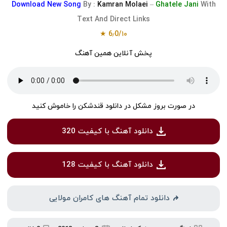
Download
New Song
By :
Kamran Molaei
–
Ghatele Jani
With
Text And Direct Links
★
6٫0
/
۱۰
پخش آنلاین همین آهنگ
در صورت بروز مشکل در دانلود قندشکن را خاموش کنید
دانلود آهنگ با کیفیت 320
دانلود آهنگ با کیفیت 128
دانلود تمام آهنگ های کامران مولایی