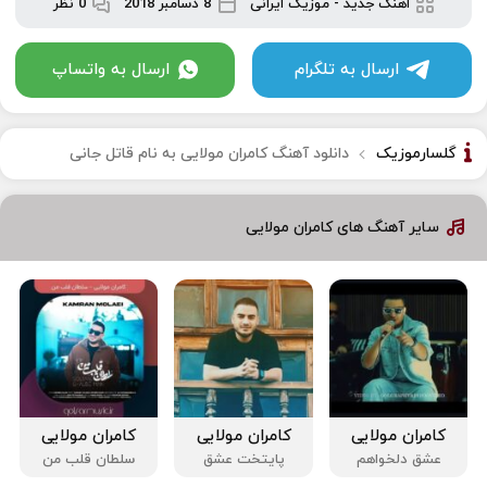
اهنگ جدید
-
موزیک ایرانی
8 دسامبر 2018
0 نظر
ارسال به تلگرام
ارسال به واتساپ
گلسارموزیک
دانلود آهنگ کامران مولایی به نام قاتل جانی
سایر آهنگ های کامران مولایی
کامران مولایی
کامران مولایی
کامران مولایی
عشق دلخواهم
پایتخت عشق
سلطان قلب من