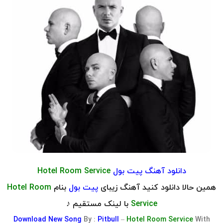
دانلود آهنگ پیت بول
Hotel Room Service
همین حالا دانلود کنید آهنگ زیبای
پیت بول
بنام
Hotel Room
Service
با لینک مستقیم ♪
Download
New Song
By :
Pitbull
–
Hotel Room Service
With