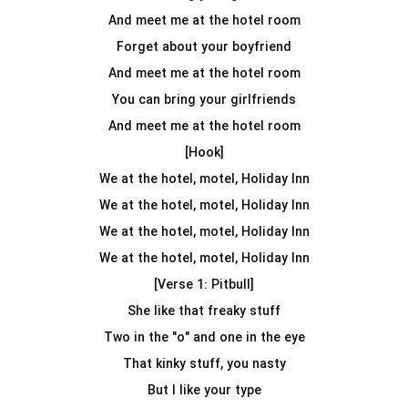
And meet me at the hotel room
Forget about your boyfriend
And meet me at the hotel room
You can bring your girlfriends
And meet me at the hotel room
[Hook]
We at the hotel, motel, Holiday Inn
We at the hotel, motel, Holiday Inn
We at the hotel, motel, Holiday Inn
We at the hotel, motel, Holiday Inn
[Verse 1: Pitbull]
She like that freaky stuff
Two in the "o" and one in the eye
That kinky stuff, you nasty
But I like your type