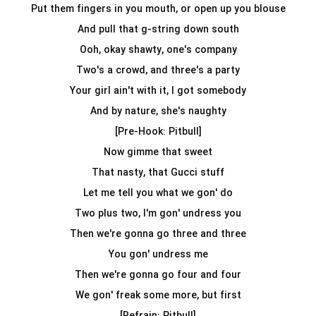
Put them fingers in you mouth, or open up you blouse
And pull that g-string down south
Ooh, okay shawty, one's company
Two's a crowd, and three's a party
Your girl ain't with it, I got somebody
And by nature, she's naughty
[Pre-Hook: Pitbull]
Now gimme that sweet
That nasty, that Gucci stuff
Let me tell you what we gon' do
Two plus two, I'm gon' undress you
Then we're gonna go three and three
You gon' undress me
Then we're gonna go four and four
We gon' freak some more, but first