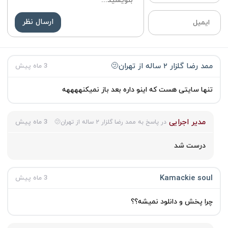
ارسال نظر
ممد رضا گلزار ۲ ساله از تهران🫤
3 ماه پیش
تنها سایتی هست که اینو داره بعد باز نمیکنههههه
مدیر اجرایی
3 ماه پیش
در پاسخ به ممد رضا گلزار ۲ ساله از تهران🫤
درست شد
Kamackie soul
3 ماه پیش
چرا پخش و دانلود نمیشه؟؟