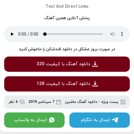
Text And Direct Links
پخش آنلاین همین آهنگ
در صورت بروز مشکل در دانلود قندشکن را خاموش کنید
دانلود آهنگ با کیفیت 320
دانلود آهنگ با کیفیت 128
پست ویژه
-
دانلود آهنگ ماشین
7 سپتامبر 2019
6 نظر
ارسال به تلگرام
ارسال به واتساپ