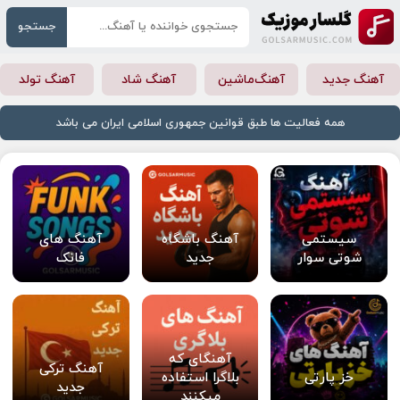
جستجو
آهنگ جدید
آهنگ‌ماشین
آهنگ شاد
آهنگ تولد
همه فعالیت ها طبق قوانین جمهوری اسلامی ایران می باشد
سیستمی
آهنگ باشگاه
آهنگ های
شوتی سوار
جدید
فانک
آهنگای که
آهنگ ترکی
خز پارتی
بلاگرا استفاده
جدید
میکنند