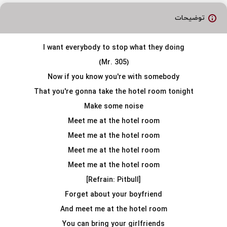
توضیحات
I want everybody to stop what they doing
(Mr. 305)
Now if you know you're with somebody
That you're gonna take the hotel room tonight
Make some noise
Meet me at the hotel room
Meet me at the hotel room
Meet me at the hotel room
Meet me at the hotel room
[Refrain: Pitbull]
Forget about your boyfriend
And meet me at the hotel room
You can bring your girlfriends