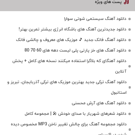
پست های ویژه
دانلود آهنگ سیستمی شوتی سوارا
دانلود جدیدترین آهنگ‌ های باشگاه انرژی بیشتر تمرین بهتر!
دانلود آهنگ فانک جدید 🎵 موزیک‌ های معروف و چالشی فانک
دانلود آهنگ های خز پارتی پلی لیست دهه های 60 70 80
دانلود آهنگای که بلاگرا استفاده میکنند نسخه های کامل + پخش
آنلاین
دانلود آهنگ ترکی جدید بهترین موزیک‌ های ترکی آذربایجان، تبریز و
استانبول
دانلود آهنگ های آرش محسنی
دانلود شعرهای شهریار با صدای خودش 🎤 | مجموعه کامل
دانلود مجموعه آهنگ برای چالش تغییر ناخن MP3 مخصوص دیده
شدن در اکسپلور