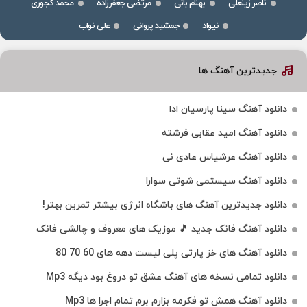
ناصر زینعلی
بهنام بانی
مرتضی جعفرزاده
محمد کجوری
نیواد
جمشید پروانی
علی نواب
جدیدترین آهنگ ها
دانلود آهنگ سینا پارسیان ادا
دانلود آهنگ امید عقابی فرشته
دانلود آهنگ عرشیاس عادی نی
دانلود آهنگ سیستمی شوتی سوارا
دانلود جدیدترین آهنگ‌ های باشگاه انرژی بیشتر تمرین بهتر!
دانلود آهنگ فانک جدید 🎵 موزیک‌ های معروف و چالشی فانک
دانلود آهنگ های خز پارتی پلی لیست دهه های 60 70 80
دانلود تمامی نسخه های آهنگ عشق تو دروغ بود دیگه Mp3
دانلود آهنگ همش تو فکرمه بزارم برم تمام اجرا ها Mp3