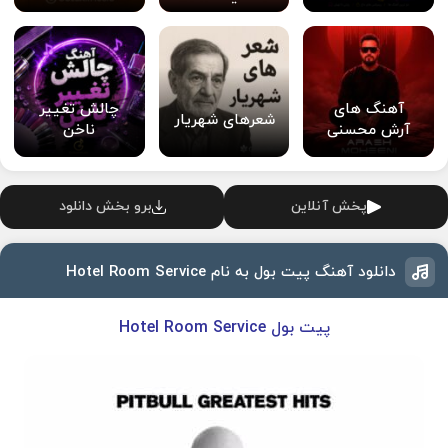
آهنگ های
چالش تغییر
شعرهای شهریار
آرش محسنی
ناخن
پخش آنلاین
برو بخش دانلود
دانلود آهنگ پیت بول به نام Hotel Room Service
پیت بول Hotel Room Service