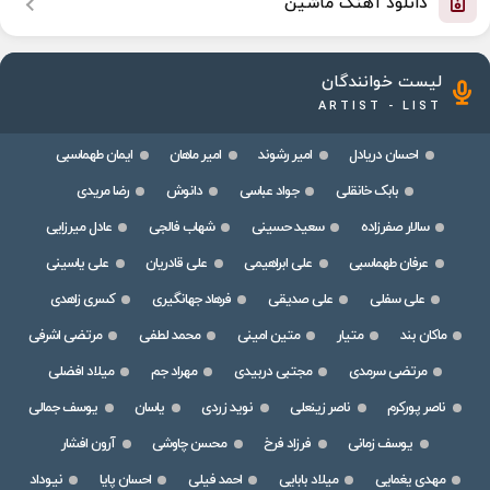
دانلود آهنگ ماشین
لیست خوانندگان
ARTIST - LIST
احسان دریادل
امیر رشوند
امیر ماهان
ایمان طهماسبی
بابک خانقلی
جواد عباسی
دانوش
رضا مریدی
سالار صفرزاده
سعید حسینی
شهاب فالجی
عادل میرزایی
عرفان طهماسبی
علی ابراهیمی
علی قادریان
علی یاسینی
علی سفلی
علی صدیقی
فرهاد جهانگیری
کسری زاهدی
ماکان بند
متیار
متین امینی
محمد لطفی
مرتضی اشرفی
مرتضی سرمدی
مجتبی دربیدی
مهراد جم
میلاد افضلی
ناصر پورکرم
ناصر زینعلی
نوید زردی
یاسان
یوسف جمالی
یوسف زمانی
فرزاد فرخ
محسن چاوشی
آرون افشار
مهدی یغمایی
میلاد بابایی
احمد فیلی
احسان پایا
نیوداد