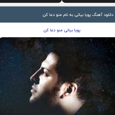
دانلود آهنگ پویا بیاتی به نام منو دعا کن
پویا بیاتی منو دعا کن