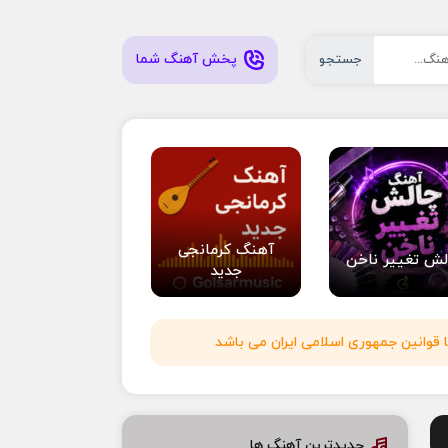
پخش آهنگ شما
جستجو
آهنگ کرمانجی
لش تغییر ناخن
جدید
 قوانین جمهوری اسلامی ایران می باشد
جدیدترین آهنگ ها