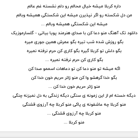
داره کربلا میشه خیال محالم رو دلم نشسته غم عالم
من دل شکسته رو اگر نپذیرن میشه این شکستگی همیشه وبالم
میشه این شکستگی همیشه وبالم ...
دانلود تک آهنگ منو دعا کن با صدای هنرمند پویا بیاتی – گلسارموزیک
بگو روزش شده شب تیره بگو عمرش همین جوری میره
بگو دلش تو کربلا گیره بگو کاری کن حرم نرفته نمیره
بگو کاری کن حرم نرفته نمیره ...
اگه میشه تو منو دعا کن تو دعاهات اسممو صدا کن
بگو خدا گرهشو وا کن منو زائر حریم خون خدا کن
منو زائر حریم خون خدا کن ...
دیگه خسته ام از این زمونه ی سنگی دیگه زندگی به دل نمیزنه چنگی
منو کربلا چه عاشقونه ی پاکی منو کربلا چه آرزوی قشنگی
منو کربلا چه آرزوی قشنگی ...
منو کربلا ...