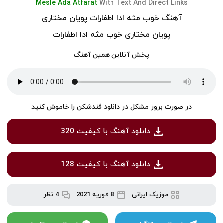
Mesle Ada Atfarat
With Text And Direct Links
آهنگ خوب مثه ادا اطفارات پویان مختاری
پویان مختاری خوب مثه ادا اطفارات
پخش آنلاین همین آهنگ
در صورت بروز مشکل در دانلود قندشکن را خاموش کنید
دانلود آهنگ با کیفیت 320
دانلود آهنگ با کیفیت 128
موزیک ایرانی
8 فوریه 2021
4 نظر