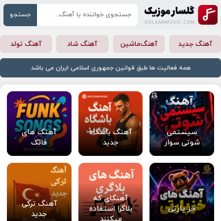
جستجو
آهنگ جدید
آهنگ‌ماشین
آهنگ شاد
آهنگ تولد
همه فعالیت ها طبق قوانین جمهوری اسلامی ایران می باشد
سیستمی
آهنگ باشگاه
آهنگ های
شوتی سوار
جدید
فانک
آهنگای که
آهنگ ترکی
خز پارتی
بلاگرا استفاده
جدید
میکنند