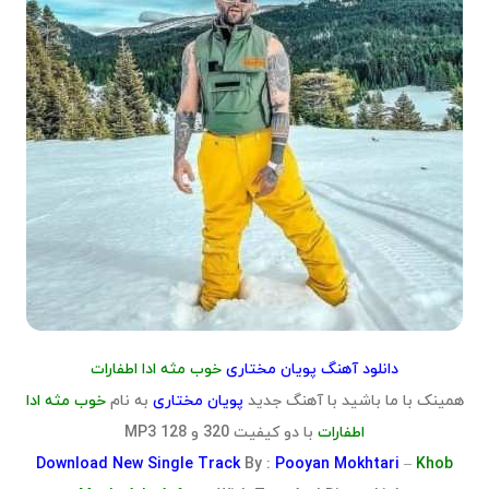
دانلود آهنگ پویان مختاری
خوب مثه ادا اطفارات
همینک با ما باشید با آهنگ جدید
پویان مختاری
به نام
خوب مثه ادا
اطفارات
با دو کیفیت 320 و 128 MP3
Download
New Single Track
By :
Pooyan Mokhtari
–
Khob