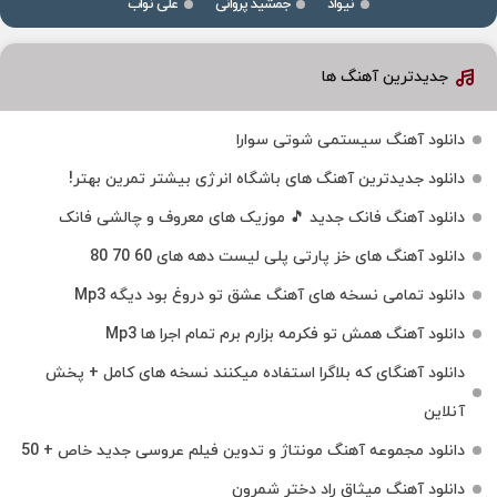
نیواد
جمشید پروانی
علی نواب
جدیدترین آهنگ ها
دانلود آهنگ سیستمی شوتی سوارا
دانلود جدیدترین آهنگ‌ های باشگاه انرژی بیشتر تمرین بهتر!
دانلود آهنگ فانک جدید 🎵 موزیک‌ های معروف و چالشی فانک
دانلود آهنگ های خز پارتی پلی لیست دهه های 60 70 80
دانلود تمامی نسخه های آهنگ عشق تو دروغ بود دیگه Mp3
دانلود آهنگ همش تو فکرمه بزارم برم تمام اجرا ها Mp3
دانلود آهنگای که بلاگرا استفاده میکنند نسخه های کامل + پخش
آنلاین
دانلود مجموعه آهنگ مونتاژ و تدوین فیلم عروسی جدید خاص + 50
دانلود آهنگ میثاق راد دختر شمرون