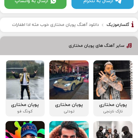
ارسال به تلگرام
ارسال به واتساپ
گلسارموزیک
دانلود آهنگ پویان مختاری خوب مثه ادا اطفارات
سایر آهنگ های پویان مختاری
پویان مختاری
پویان مختاری
پویان مختاری
نازک نارنجی
تودلی
کونگ فو