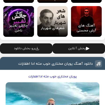
آهنگ های
چالش تغییر
شعرهای شهریار
آرش محسنی
ناخن
پخش آنلاین
برو بخش دانلود
دانلود آهنگ پویان مختاری خوب مثه ادا اطفارات
پویان مختاری خوب مثه ادا اطفارات