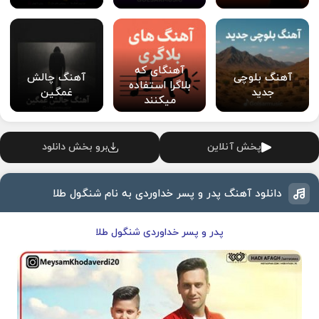
آهنگای که
آهنگ بلوچی
آهنگ چالش
بلاگرا استفاده
جدید
غمگین
میکنند
پخش آنلاین
برو بخش دانلود
دانلود آهنگ پدر و پسر خداوردی به نام شنگول طلا
پدر و پسر خداوردی شنگول طلا