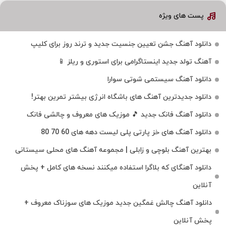
پست های ویژه
دانلود آهنگ جشن تعیین جنسیت جدید و ترند روز برای کلیپ
آهنگ تولد جدید اینستاگرامی برای استوری و ریلز 📱
دانلود آهنگ سیستمی شوتی سوارا
دانلود جدیدترین آهنگ‌ های باشگاه انرژی بیشتر تمرین بهتر!
دانلود آهنگ فانک جدید 🎵 موزیک‌ های معروف و چالشی فانک
دانلود آهنگ های خز پارتی پلی لیست دهه های 60 70 80
بهترین آهنگ بلوچی و زابلی | مجموعه آهنگ‌ های محلی سیستانی
دانلود آهنگای که بلاگرا استفاده میکنند نسخه های کامل + پخش
آنلاین
دانلود آهنگ چالش غمگین جدید موزیک های سوزناک معروف +
پخش آنلاین