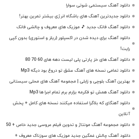
دانلود آهنگ سیستمی شوتی سوارا
دانلود جدیدترین آهنگ‌ های باشگاه انرژی بیشتر تمرین بهتر!
دانلود آهنگ فانک جدید 🎵 موزیک‌ های معروف و چالشی فانک
دانلود آهنگ برای دیده شدن در اکسپلور (ریلز و استوری) بدون کپی
رایت!
دانلود آهنگ های خز پارتی پلی لیست دهه های 60 70 80
دانلود تمامی نسخه های آهنگ عشق تو دروغ بود دیگه Mp3
بهترین آهنگ بلوچی و زابلی | مجموعه آهنگ‌ های محلی سیستانی
دانلود آهنگ همش تو فکرمه بزارم برم تمام اجرا ها Mp3
دانلود آهنگای که بلاگرا استفاده میکنند نسخه های کامل + پخش
آنلاین
دانلود مجموعه آهنگ مونتاژ و تدوین فیلم عروسی جدید خاص + 50
دانلود آهنگ چالش غمگین جدید موزیک های سوزناک معروف +