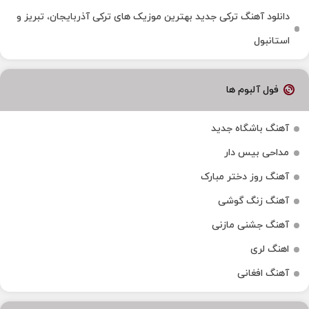
دانلود آهنگ ترکی جدید بهترین موزیک‌ های ترکی آذربایجان، تبریز و
استانبول
فول آلبوم ها
آهنگ باشگاه جدید
مداحی بیس دار
آهنگ روز دختر مبارک
آهنگ زنگ گوشی
آهنگ جشنی مازنی
اهنگ لری
آهنگ افغانی