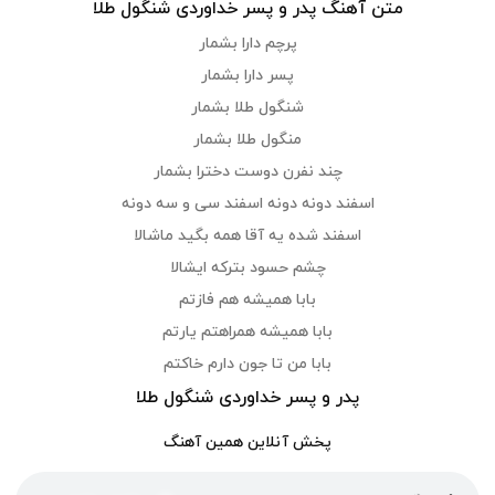
متن آهنگ پدر و پسر خداوردی شنگول طلا
پرچم دارا بشمار
پسر دارا بشمار
شنگول طلا بشمار
منگول طلا بشمار
چند نفرن دوست دخترا بشمار
اسفند دونه دونه اسفند سی و سه دونه
اسفند شده یه آقا همه بگید ماشالا
چشم حسود بترکه ایشالا
بابا همیشه هم فازتم
بابا همیشه همراهتم یارتم
بابا من تا جون دارم خاکتم
پدر و پسر خداوردی شنگول طلا
پخش آنلاین همین آهنگ