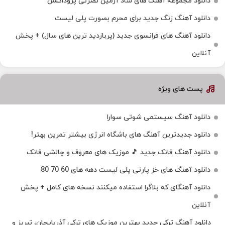
دانلود مجموعه آهنگ های شاد آرمین نصرتی پروداکشن
دانلود آهنگ زنگ جدید برای محرم بصورت پلی لیست
دانلود آهنگ های فرانسوی جدید (پربازدید ترین های سال) + پخش
آنلاین
پست های ویژه
دانلود آهنگ سیستمی شوتی سوارا
دانلود جدیدترین آهنگ‌ های باشگاه انرژی بیشتر تمرین بهتر!
دانلود آهنگ فانک جدید 🎵 موزیک‌ های معروف و چالشی فانک
دانلود آهنگ های خز پارتی پلی لیست دهه های 60 70 80
دانلود آهنگای که بلاگرا استفاده میکنند نسخه های کامل + پخش
آنلاین
دانلود آهنگ ترکی جدید بهترین موزیک‌ های ترکی آذربایجان، تبریز و