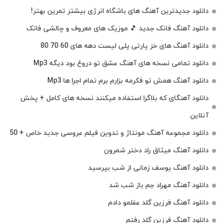
دانلود جدیدترین آهنگ‌ های باشگاه انرژی بیشتر تمرین بهتر!
دانلود آهنگ فانک جدید 🎵 موزیک‌ های معروف و چالشی فانک
دانلود آهنگ های خز پارتی پلی لیست دهه های 60 70 80
دانلود تمامی نسخه های آهنگ عشق تو دروغ بود دیگه Mp3
دانلود آهنگ همش تو فکرمه بزارم برم تمام اجرا ها Mp3
دانلود آهنگای که بلاگرا استفاده میکنند نسخه های کامل + پخش
آنلاین
دانلود مجموعه آهنگ مونتاژ و تدوین فیلم عروسی جدید خاص + 50
دانلود آهنگ میثاق راد دختر شمرون
دانلود آهنگ یوسف زمانی از شب بپرسید
دانلود آهنگ مهراد جم باز شب شد
دانلود آهنگ فرزین گلد عقلمو دادم
دانلود آهنگ فرزین گلد رفتم