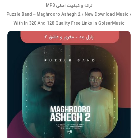
ترانه و کیفیت اصلی MP3
Puzzle Band – Maghrooro Ashegh 2 » New Download Music »
With In 320 And 128 Quality Free Links In GolsarMusic