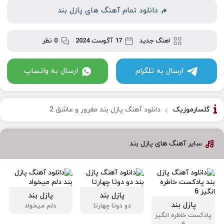
دانلود تمام آهنگ های پازل بند
اهنگ جدید
17 آگوست 2024
0 نظر
ارسال به تلگرام
ارسال به واتساپ
گلسارموزیک
دانلود آهنگ پازل بند مغرور و عاشق 2
سایر آهنگ های پازل بند
پازل بند
پازل بند
پازل بند
دو دوتا چهارتا
دلم میخواد
پادکست خاطره انگیز