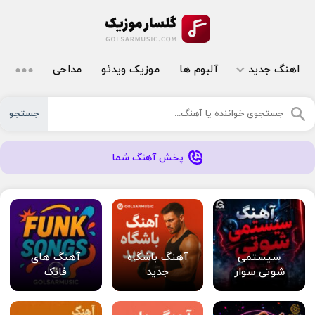
اهنگ جدید
آلبوم ها
موزیک ویدئو
مداحی
جستجو
پخش آهنگ شما
سیستمی
آهنگ باشگاه
آهنگ های
شوتی سوار
جدید
فانک