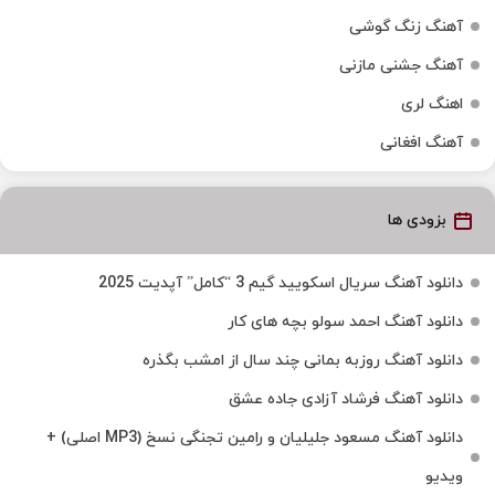
آهنگ زنگ گوشی
آهنگ جشنی مازنی
اهنگ لری
آهنگ افغانی
بزودی ها
دانلود آهنگ سریال اسکویید گیم 3 “کامل” آپدیت 2025
دانلود آهنگ احمد سولو بچه های کار
دانلود آهنگ روزبه بمانی چند سال از امشب بگذره
دانلود آهنگ فرشاد آزادی جاده عشق
دانلود آهنگ مسعود جلیلیان و رامین تجنگی نسخ (MP3 اصلی) +
ویدیو