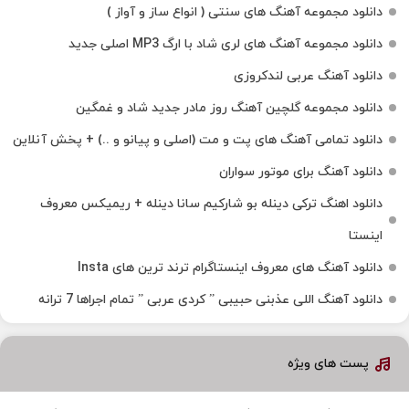
دانلود مجموعه آهنگ های سنتی ( انواع ساز و آواز )
دانلود مجموعه آهنگ های لری شاد با ارگ MP3 اصلی جدید
دانلود آهنگ عربی لندکروزی
دانلود مجموعه گلچین آهنگ روز مادر جدید شاد و غمگین
دانلود تمامی آهنگ های پت و مت (اصلی و پیانو و ..) + پخش آنلاین
دانلود آهنگ برای موتور سواران
دانلود اهنگ ترکی دینله بو شارکیم سانا دینله + ریمیکس معروف
اینستا
دانلود آهنگ‌ های معروف اینستاگرام ترند ترین های Insta
دانلود آهنگ اللی عذبنی حبیبی ” کردی عربی ” تمام اجراها 7 ترانه
پست های ویژه