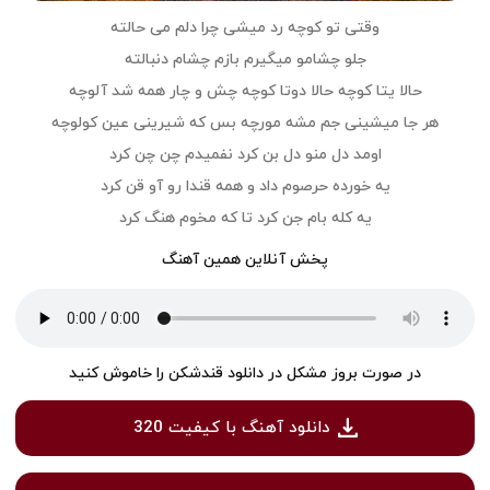
وقتی تو کوچه رد میشی چرا دلم می حالته
جلو چشامو میگیرم بازم چشام دنبالته
حالا یتا کوچه حالا دوتا کوچه چش و چار همه شد آلوچه
هر جا میشینی جم مشه مورچه بس که شیرینی عین کولوچه
اومد دل منو دل بن کرد نفمیدم چن چن کرد
یه خورده حرصوم داد و همه قندا رو آو قن کرد
یه کله بام جن کرد تا که مخوم هنگ کرد
پخش آنلاین همین آهنگ
در صورت بروز مشکل در دانلود قندشکن را خاموش کنید
دانلود آهنگ با کیفیت 320