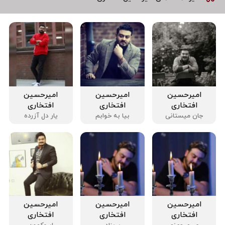
امیرحسین
امیرحسین
امیرحسین
افتخاری
افتخاری
افتخاری
جان میستانی
بیا به خوابم
یار دل آزرده
امیرحسین
امیرحسین
امیرحسین
افتخاری
افتخاری
افتخاری