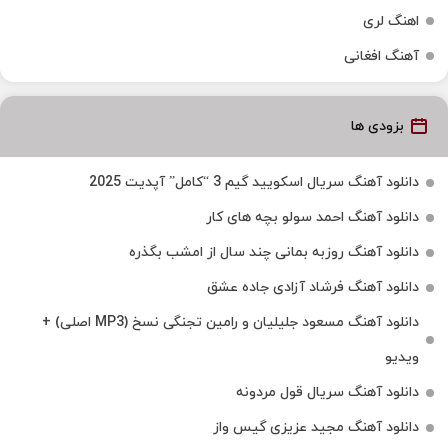
اهنگ لری
آهنگ افغانی
بزودی ها
دانلود آهنگ سریال اسکویید گیم 3 “کامل” آپدیت 2025
دانلود آهنگ احمد سولو بچه های کار
دانلود آهنگ روزبه بمانی چند سال از امشب بگذره
دانلود آهنگ فرشاد آزادی جاده عشق
دانلود آهنگ مسعود جلیلیان و رامین تجنگی نسخ (MP3 اصلی) +
ویدیو
دانلود آهنگ سریال قول مردونه
دانلود آهنگ مجید عزیزی گیس واز