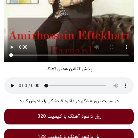
پخش آنلاین همین آهنگ
در صورت بروز مشکل در دانلود قندشکن را خاموش کنید
دانلود آهنگ با کیفیت 320
دانلود آهنگ با کیفیت 128