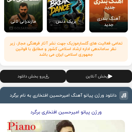
آهنگ بندری
بریک دنس
مازندرانی لاتی
جدید
تمامی فعالیت های گلسارموزیک جهت نشر آثار فرهنگی مجاز، زیر
نظر ساماندهی اداره ارشاد اسلامی کشور و مطابق با قوانین
جمهوری اسلامی ایران می باشد
پخش آنلاین
برو بخش دانلود
دانلود ورژن پیانو آهنگ امیرحسین افتخاری به نام برگرد
ورژن پیانو امیرحسین افتخاری برگرد