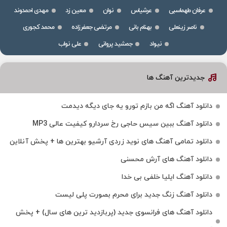
عرفان طهماسبی
عرشیاس
نوان
معین زد
مهدی احمدوند
ناصر زینعلی
بهنام بانی
مرتضی جعفرزاده
محمد کجوری
نیواد
جمشید پروانی
علی نواب
جدیدترین آهنگ ها
دانلود آهنگ اگه من بازم تورو یه جای دیگه دیدمت
دانلود آهنگ ببین سیس حاجی رخ سردارو کیفیت عالی MP3
دانلود تمامی آهنگ های نوید زردی آرشیو بهترین ها + پخش آنلاین
دانلود آهنگ های آرش محسنی
دانلود آهنگ ایلیا خلفی بی خدا
دانلود آهنگ زنگ جدید برای محرم بصورت پلی لیست
دانلود آهنگ های فرانسوی جدید (پربازدید ترین های سال) + پخش