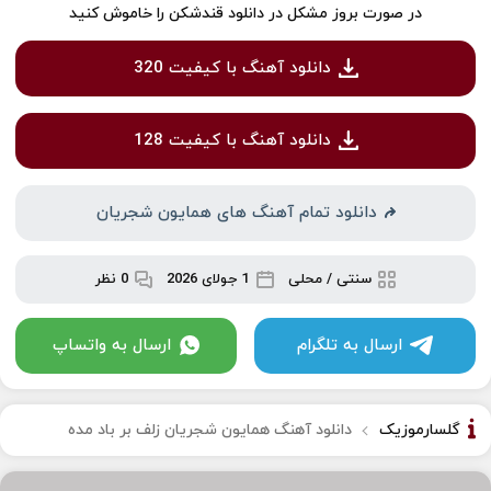
در صورت بروز مشکل در دانلود قندشکن را خاموش کنید
دانلود آهنگ با کیفیت 320
دانلود آهنگ با کیفیت 128
دانلود تمام آهنگ های همایون شجریان
سنتی / محلی
1 جولای 2026
0 نظر
ارسال به تلگرام
ارسال به واتساپ
گلسارموزیک
دانلود آهنگ همایون شجریان زلف بر باد مده