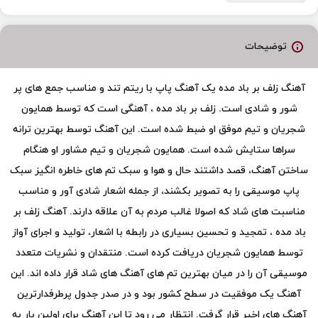
توضیحات
آهنگ زلف بر باد مده یک آهنگ پاپ با ریتم تند و مناسب جمع های پر
شور و شادی است. زلف بر باد مده ، آهنگی است که توسط همایون
شجریان و تیم موفق او ضبط شده است. این آهنگ توسط بهترین ترانه
سراها ستایش شده است. همایون شجریان و تیم مشاور او هنگام
ساختن آهنگ، قصد داشتند حال و هوا و سبک تم های خاطره انگیز سبک
پاپ موسیقی را به تصویر بکشند، از جمله اشعار شادی آور و مناسب
مناسبت های شاد که اصولا غالب مردم به آن علاقه دارند. آهنگ زلف بر
باد مده ، تمجید و تحسین بسیاری در رابطه با اشعار، تولید و اجرای آواز
توسط همایون شجریان دریافت کرده است. منتقدان و نشریات متعدد
موسیقی آن را در میان بهترین تم های آهنگ های شاد قرار داده اند. این
آهنگ یک موفقیت در سطح کشور بود و در صدر جدول پرطرفدارترین
آهنگ های اخیر قرار گرفت. انتظار می رود تا این آهنگ برای اولین بار به