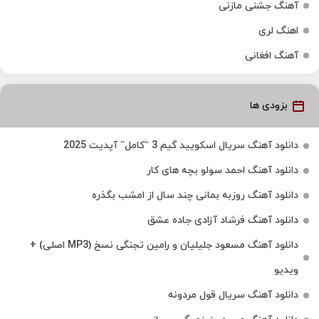
آهنگ جشنی مازنی
اهنگ لری
آهنگ افغانی
بزودی ها
دانلود آهنگ سریال اسکویید گیم 3 “کامل” آپدیت 2025
دانلود آهنگ احمد سولو بچه های کار
دانلود آهنگ روزبه بمانی چند سال از امشب بگذره
دانلود آهنگ فرشاد آزادی جاده عشق
دانلود آهنگ مسعود جلیلیان و رامین تجنگی نسخ (MP3 اصلی) +
ویدیو
دانلود آهنگ سریال قول مردونه