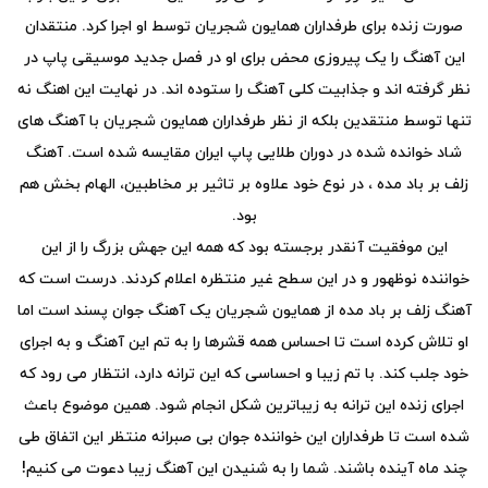
صورت زنده برای طرفداران همایون شجریان توسط او اجرا کرد. منتقدان
این آهنگ را یک پیروزی محض برای او در فصل جدید موسیقی پاپ در
نظر گرفته اند و جذابیت کلی آهنگ را ستوده اند. در نهایت این اهنگ نه
تنها توسط منتقدین بلکه از نظر طرفداران همایون شجریان با آهنگ های
شاد خوانده شده در دوران طلایی پاپ ایران مقایسه شده است. آهنگ
زلف بر باد مده ، در نوع خود علاوه بر تاثیر بر مخاطبین، الهام بخش هم
بود.
این موفقیت آنقدر برجسته بود که همه این جهش بزرگ را از این
خواننده نوظهور و در این سطح غیر منتظره اعلام کردند. درست است که
آهنگ زلف بر باد مده از همایون شجریان یک آهنگ جوان پسند است اما
او تلاش کرده است تا احساس همه قشرها را به تم این آهنگ و به اجرای
خود جلب کند. با تم زیبا و احساسی که این ترانه دارد، انتظار می رود که
اجرای زنده این ترانه به زیباترین شکل انجام شود. همین موضوع باعث
شده است تا طرفداران این خواننده جوان بی صبرانه منتظر این اتفاق طی
چند ماه آینده باشند. شما را به شنیدن این آهنگ زیبا دعوت می کنیم!