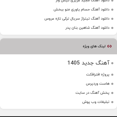
دانلود آهنگ مجید عزیزی گیس واز
دانلود آهنگ حسام یاوری منو ببخش
دانلود آهنگ تیتراژ سریال ترکی تازه عروس
دانلود آهنگ شاهین بنان پدر
لینک های ویژه
آهنگ جدید 1405
پروژه افترافکت
هاست وردپرس
پخش آهنگ در سایت
تبلیغات وب پوش