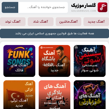
جستجو
آهنگ جدید
آهنگ‌ماشین
آهنگ شاد
آهنگ تولد
همه فعالیت ها طبق قوانین جمهوری اسلامی ایران می باشد
سیستمی
آهنگ باشگاه
آهنگ های
شوتی سوار
جدید
فانک
آهنگای که
آهنگ ترکی
خز پارتی
بلاگرا استفاده
جدید
میکنند