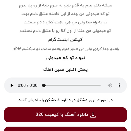
میشه دلتو ببرم یه قدم بزنم به سرم بزنه از رو پل بپرم
تو که میدونی من چقد از این فاصله عشق دادم بهت
تو یه راه جدا ولی من هی راهمو کش دادم سمتت
تو میدونی من چنتا از اون گلا رو با عشق دادم دستت
کپشن اینستاگرام
راهتو جدا کردی ولی من هنوز دارم راهمو سمت تو میکشم 💔🥀
نیواد تو که میدونی
پخش آنلاین همین آهنگ
در صورت بروز مشکل در دانلود قندشکن را خاموش کنید
دانلود آهنگ با کیفیت 320