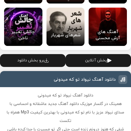
آهنگ های
چالش تغییر
شعرهای شهریار
آرش محسنی
ناخن
پخش آنلاین
برو بخش دانلود
دانلود آهنگ نیواد تو که میدونی
دانلود آهنگ نیواد تو که میدونی
همینک در گلسار موزیک دانلود آهنگ جدید عاشقانه و احساسی با
صدای نیواد عزیز با نام تو که میدونی با بهترین کیفیت Mp3 همراه با
تکست
شقی که هنوز درونم زنده است حتی اگر تو مسیرت را جدا کرده باشی