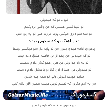
نیواد تو که میدونی
تو تنها کسی هستی که من وقتی نزدیکتم
حواسه منو داری میکنی پرت حرارت منی تو یه روز سرد
متن آهنگ تو که میدونی نیواد
چجوری ادامه میدی بدون من تو پایه دل منو میکشی وسط
تو که میدونی من چقد از این فاصله عشق دادم بهت
تو یه راه جدا ولی من هی راهمو کش دادم سمتت
تو میدونی من چنتا از اون گلا رو با عشق دادم دستت
شاید خودت ندونی ولی تو همه چیم شدی
من یه آدم مغرور که نفسم تویی میشه همین الان بغلم کنی
من همون طرفیم که طرفم تویی