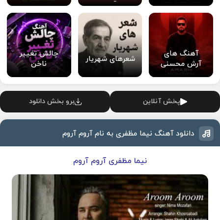
آهنگ های
چالش تغییر
شعرهای شهریار
آرش محسنی
ناخن
پخش آنلاین
برو بخش دانلود
دانلود آهنگ نیما مظفری به نام آروم آروم
نیما مظفری آروم آروم