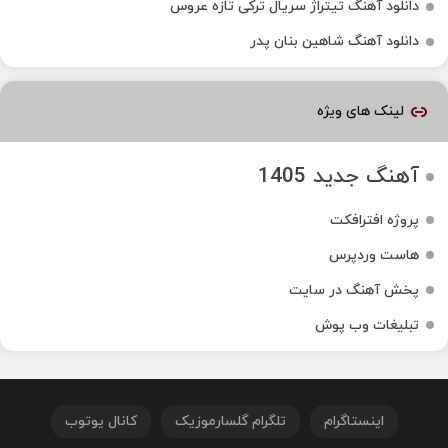
دانلود آهنگ تیتراژ سریال ترکی تازه عروس
دانلود آهنگ شاهین بنان پدر
لینک های ویژه
آهنگ جدید 1405
پروژه افترافکت
هاست وردپرس
پخش آهنگ در سایت
تبلیغات وب پوش
اینستاگرام
تلگرام گلسارموزیک
کانال یوتوب