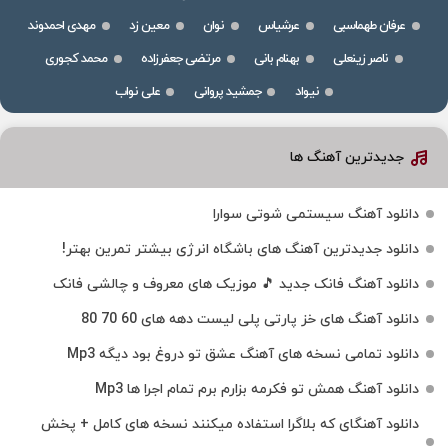
عرفان طهماسبی
عرشیاس
نوان
معین زد
مهدی احمدوند
ناصر زینعلی
بهنام بانی
مرتضی جعفرزاده
محمد کجوری
نیواد
جمشید پروانی
علی نواب
جدیدترین آهنگ ها
دانلود آهنگ سیستمی شوتی سوارا
دانلود جدیدترین آهنگ‌ های باشگاه انرژی بیشتر تمرین بهتر!
دانلود آهنگ فانک جدید 🎵 موزیک‌ های معروف و چالشی فانک
دانلود آهنگ های خز پارتی پلی لیست دهه های 60 70 80
دانلود تمامی نسخه های آهنگ عشق تو دروغ بود دیگه Mp3
دانلود آهنگ همش تو فکرمه بزارم برم تمام اجرا ها Mp3
دانلود آهنگای که بلاگرا استفاده میکنند نسخه های کامل + پخش