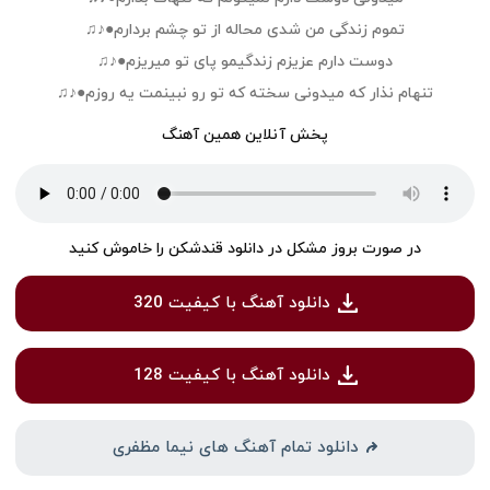
تموم زندگی من شدی محاله از تو چشم بردارم●♪♫
دوست دارم عزیزم زندگیمو پای تو میریزم●♪♫
تنهام نذار که میدونی سخته که تو رو نبینمت یه روزم●♪♫
پخش آنلاین همین آهنگ
در صورت بروز مشکل در دانلود قندشکن را خاموش کنید
دانلود آهنگ با کیفیت 320
دانلود آهنگ با کیفیت 128
دانلود تمام آهنگ های نیما مظفری