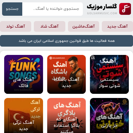
جستجو
آهنگ جدید
آهنگ‌ماشین
آهنگ شاد
آهنگ تولد
همه فعالیت ها طبق قوانین جمهوری اسلامی ایران می باشد
سیستمی
آهنگ باشگاه
آهنگ های
شوتی سوار
جدید
فانک
آهنگای که
آهنگ ترکی
خز پارتی
بلاگرا استفاده
جدید
میکنند