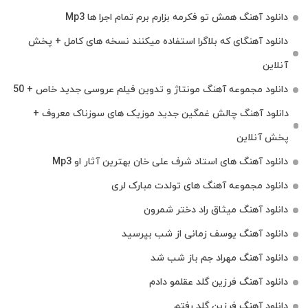
دانلود آهنگ همش تو فکرمه بزارم برم تمام اجرا ها Mp3
دانلود آهنگای که بلاگرا استفاده میکنند نسخه های کامل + پخش
آنلاین
دانلود مجموعه آهنگ مونتاژ و تدوین فیلم عروسی جدید خاص + 50
دانلود آهنگ چالش غمگین جدید موزیک های سوزناک معروف +
پخش آنلاین
دانلود آهنگ های استاد شرف علی خان بهترین آثار او Mp3
دانلود مجموعه آهنگ های تولدت مبارک لری
دانلود آهنگ میثاق راد دختر شمرون
دانلود آهنگ یوسف زمانی از شب بپرسید
دانلود آهنگ مهراد جم باز شب شد
دانلود آهنگ فرزین گلد عقلمو دادم
دانلود آهنگ فرزین گلد رفتم