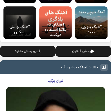
آهنگای که
آهنگ بلوچی
آهنگ چالش
بلاگرا استفاده
جدید
غمگین
میکنند
پخش آنلاین
برو بخش دانلود
دانلود آهنگ نوران برگرد
نوران برگرد