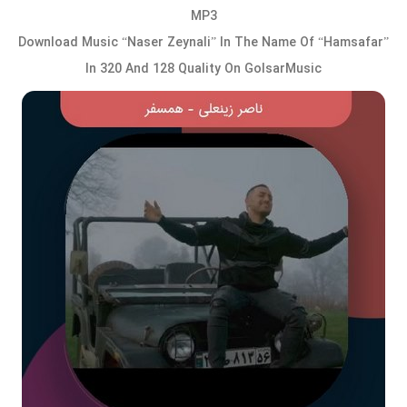
MP3
Download Music “Naser Zeynali” In The Name Of “Hamsafar”
In 320 And 128 Quality On GolsarMusic