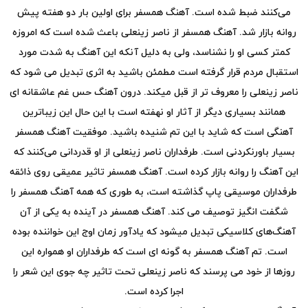
می‌کنند ضبط شده است. آهنگ همسفر برای اولین بار دو هفته پیش
روانه بازار شد. آهنگ همسفر از ناصر زینعلی باعث شده است که امروزه
کمتر کسی او را نشناسد، ولی به دلیل آنکه این آهنگ به شدت مورد
استقبال مردم قرار گرفته است مطمئن باشید به اثری تبدیل می شود که
ناصر زینعلی را معروف تر از قبل میکند. درون آهنگ حس غم عاشقانه ای
همانند بسیاری دیگر از آثار او نهفته است با این حال این زیباترین
آهنگی است که شاید با این تم شنیده باشید. موفقیت آهنگ همسفر
بسیار باورنکردنی است. طرفداران ناصر زینعلی از او قدردانی می‌کنند که
این آهنگ را روانه بازار کرده است. آهنگ همسفر تاثیر عمیقی روی ذائقه
طرفداران موسیقی پاپ گذاشته است، به طوری که همه آهنگ همسفر را
شگفت انگیز توصیف می کند. آهنگ همسفر در آینده به یکی از آن
آهنگ‌های کلاسیکی تبدیل میشود که یادآور زمان اوج این خواننده بوده
است. تم آهنگ همسفر به گونه ای است که طرفداران او همواره این
روزها از خود می پرسند که ناصر زینعلی تحت تاثیر چه جوی این شعر را
اجرا کرده است.