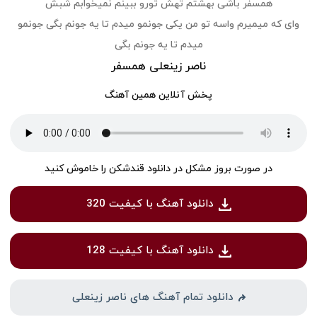
همسفر باشی بهشتم تهش تورو ببینم نمیخوابم شبش
وای که میمیرم واسه تو من یکی جونمو میدم تا یه جونم بگی جونمو
میدم تا یه جونم بگی
ناصر زینعلی همسفر
پخش آنلاین همین آهنگ
در صورت بروز مشکل در دانلود قندشکن را خاموش کنید
دانلود آهنگ با کیفیت 320
دانلود آهنگ با کیفیت 128
دانلود تمام آهنگ های ناصر زینعلی