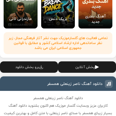
آهنگ بندری
بریک دنس
مازندرانی لاتی
جدید
تمامی فعالیت های گلسارموزیک جهت نشر آثار فرهنگی مجاز، زیر
نظر ساماندهی اداره ارشاد اسلامی کشور و مطابق با قوانین
جمهوری اسلامی ایران می باشد
پخش آنلاین
برو بخش دانلود
دانلود آهنگ ناصر زینعلی همسفر
دانلود آهنگ ناصر زینعلی همسفر
کاربران عزیز وبسایت گلسار موزیک هم اکنون بشنوید دانلود آهنگ
بسیار زیبای همسفر با صدای ناصر زینعلی با متن کامل و بهترین کیفیت