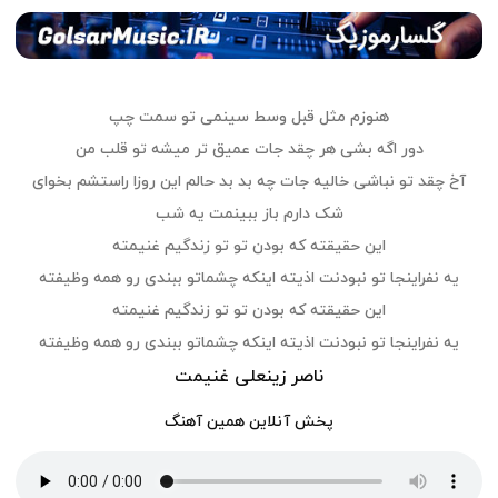
هنوزم مثل قبل وسط سینمی تو سمت چپ
دور اگه بشی هر چقد جات عمیق تر میشه تو قلب من
آخ چقد تو نباشی خالیه جات چه بد بد حالم این روزا راستشم بخوای
شک دارم باز ببینمت یه شب
این حقیقته که بودن تو تو زندگیم غنیمته
یه نفراینجا تو نبودنت اذیته اینکه چشماتو ببندی رو همه وظیفته
این حقیقته که بودن تو تو زندگیم غنیمته
یه نفراینجا تو نبودنت اذیته اینکه چشماتو ببندی رو همه وظیفته
ناصر زینعلی غنیمت
پخش آنلاین همین آهنگ