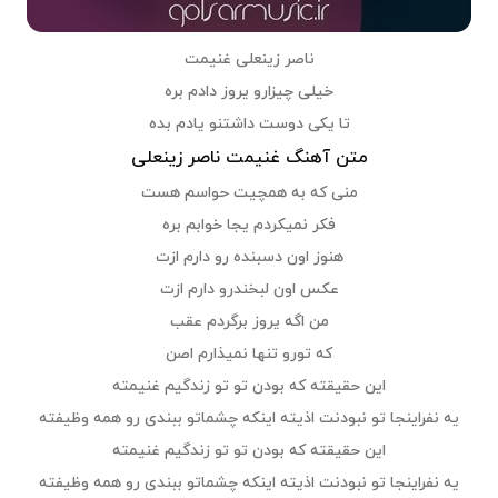
ناصر زینعلی غنیمت
خیلی چیزارو یروز دادم بره
تا یکی دوست داشتنو یادم بده
متن آهنگ غنیمت ناصر زینعلی
منی که به همچیت حواسم هست
فکر نمیکردم یجا خوابم بره
هنوز اون دسبنده رو دارم ازت
عکس اون لبخندرو دارم ازت
من اگه یروز برگردم عقب
که تورو تنها نمیذارم اصن
این حقیقته که بودن تو تو زندگیم غنیمته
یه نفراینجا تو نبودنت اذیته اینکه چشماتو ببندی رو همه وظیفته
این حقیقته که بودن تو تو زندگیم غنیمته
یه نفراینجا تو نبودنت اذیته اینکه چشماتو ببندی رو همه وظیفته