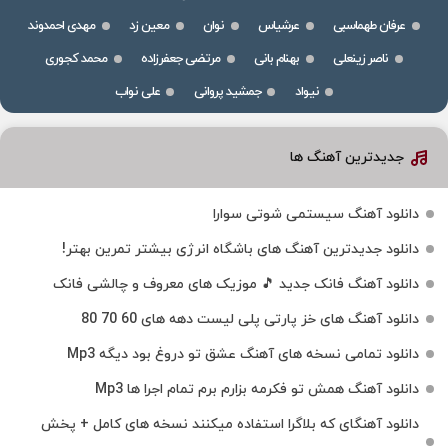
عرفان طهماسبی
عرشیاس
نوان
معین زد
مهدی احمدوند
ناصر زینعلی
بهنام بانی
مرتضی جعفرزاده
محمد کجوری
نیواد
جمشید پروانی
علی نواب
جدیدترین آهنگ ها
دانلود آهنگ سیستمی شوتی سوارا
دانلود جدیدترین آهنگ‌ های باشگاه انرژی بیشتر تمرین بهتر!
دانلود آهنگ فانک جدید 🎵 موزیک‌ های معروف و چالشی فانک
دانلود آهنگ های خز پارتی پلی لیست دهه های 60 70 80
دانلود تمامی نسخه های آهنگ عشق تو دروغ بود دیگه Mp3
دانلود آهنگ همش تو فکرمه بزارم برم تمام اجرا ها Mp3
دانلود آهنگای که بلاگرا استفاده میکنند نسخه های کامل + پخش