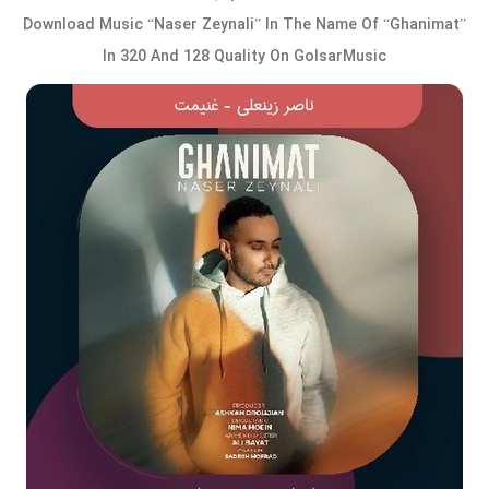
Download Music “Naser Zeynali” In The Name Of “Ghanimat”
In 320 And 128 Quality On GolsarMusic