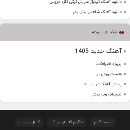
دانلود آهنگ تیتراژ سریال ترکی تازه عروس
دانلود آهنگ شاهین بنان پدر
لینک های ویژه
آهنگ جدید 1405
پروژه افترافکت
هاست وردپرس
پخش آهنگ در سایت
تبلیغات وب پوش
اینستاگرام
تلگرام گلسارموزیک
کانال یوتوب