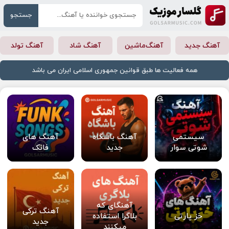
جستجو
آهنگ جدید
آهنگ‌ماشین
آهنگ شاد
آهنگ تولد
همه فعالیت ها طبق قوانین جمهوری اسلامی ایران می باشد
سیستمی
آهنگ باشگاه
آهنگ های
شوتی سوار
جدید
فانک
آهنگای که
آهنگ ترکی
خز پارتی
بلاگرا استفاده
جدید
میکنند