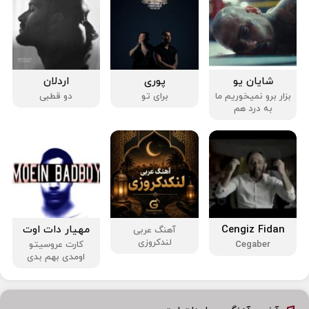
شایان یو
پوری
اردلان
بزار برو نمیخوریم ما
برای تو
دو قطبی
به درد هم
Cengiz Fidan
مهیار دات اوت
آهنگ عربی
لندکروزی
Cegaber
کارت عروسیتو
اومدی بهم بدی