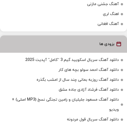
آهنگ جشنی مازنی
اهنگ لری
آهنگ افغانی
بزودی ها
دانلود آهنگ سریال اسکویید گیم 3 “کامل” آپدیت 2025
دانلود آهنگ احمد سولو بچه های کار
دانلود آهنگ روزبه بمانی چند سال از امشب بگذره
دانلود آهنگ فرشاد آزادی جاده عشق
دانلود آهنگ مسعود جلیلیان و رامین تجنگی نسخ (MP3 اصلی) +
ویدیو
دانلود آهنگ سریال قول مردونه