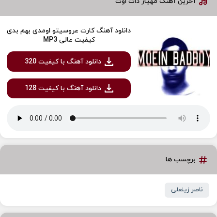
آخرین آهنگ مهیار دات اوت
دانلود آهنگ کارت عروسیتو اومدی بهم بدی
کیفیت عالی MP3
دانلود آهنگ با کیفیت 320
دانلود آهنگ با کیفیت 128
برچسب ها
ناصر زینعلی