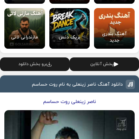
آهنگ بندری
بریک دنس
مازندرانی لاتی
جدید
پخش آنلاین
برو بخش دانلود
دانلود آهنگ ناصر زینعلی به نام روت حساسم
ناصر زینعلی روت حساسم