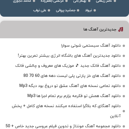
ناصر زینعلی
بهنام بانی
مرتضی جعفرزاده
محمد کجوری
نیواد
جمشید پروانی
علی نواب
جدیدترین آهنگ ها
دانلود آهنگ سیستمی شوتی سوارا
دانلود جدیدترین آهنگ‌ های باشگاه انرژی بیشتر تمرین بهتر!
دانلود آهنگ فانک جدید 🎵 موزیک‌ های معروف و چالشی فانک
دانلود آهنگ های خز پارتی پلی لیست دهه های 60 70 80
دانلود تمامی نسخه های آهنگ عشق تو دروغ بود دیگه Mp3
دانلود آهنگ همش تو فکرمه بزارم برم تمام اجرا ها Mp3
دانلود آهنگای که بلاگرا استفاده میکنند نسخه های کامل + پخش
آنلاین
دانلود مجموعه آهنگ مونتاژ و تدوین فیلم عروسی جدید خاص + 50