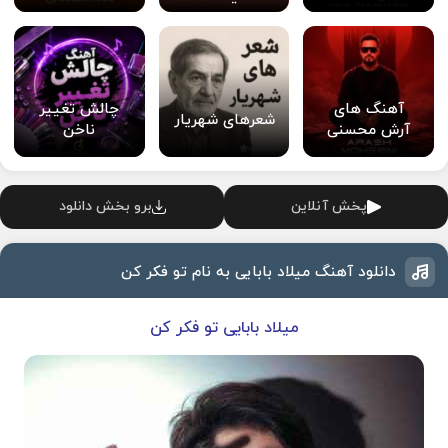
آهنگ های
چالش تغییر
شعرهای شهریار
آرش محسنی
ناخن
پخش آنلاین
برو بخش دانلود
دانلود آهنگ میلاد بابایی به نام تو فکر کن
میلاد بابایی تو فکر کن