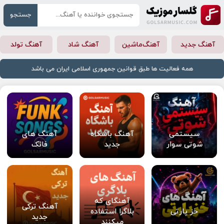
جستجو
آهنگ جدید
آهنگ‌ماشین
آهنگ شاد
آهنگ تولد
همه فعالیت ها طبق قوانین جمهوری اسلامی ایران می باشد
سیستمی
آهنگ باشگاه
آهنگ های
شوتی سوار
جدید
فانک
آهنگای که
آهنگ ترکی
خز پارتی
بلاگرا استفاده
جدید
میکنند