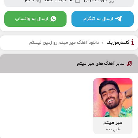
موزیک ایرانی
10 آگوست 2020
0 نظر
ارسال به تلگرام
ارسال به واتساپ
گلسارموزیک
دانلود آهنگ میر میثم رو زمین نیستم
سایر آهنگ های میر میثم
میر میثم
قول بده