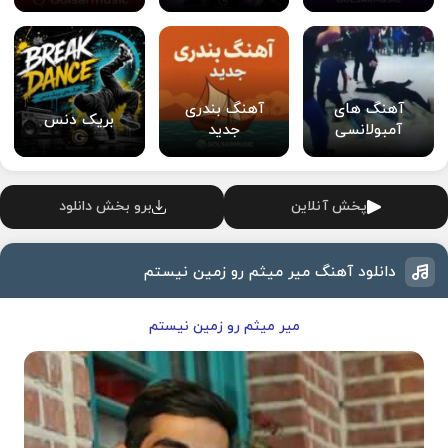
آهنگ های
آهنگ بندری
بریک دنس
آمبولانسی
جدید
پخش آنلاین
برو بخش دانلود
دانلود آهنگ میر میثم رو زمین نیستم
میر میثم رو زمین نیستم