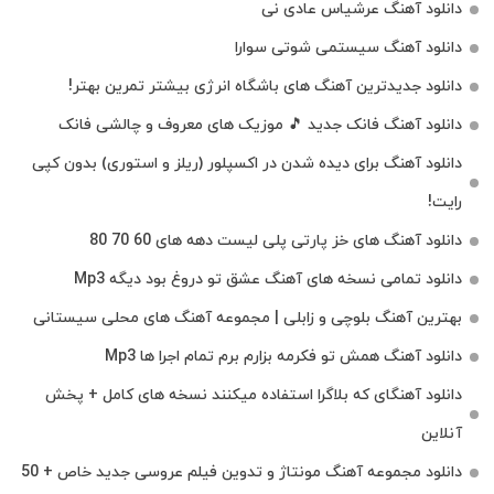
دانلود آهنگ عرشیاس عادی نی
دانلود آهنگ سیستمی شوتی سوارا
دانلود جدیدترین آهنگ‌ های باشگاه انرژی بیشتر تمرین بهتر!
دانلود آهنگ فانک جدید 🎵 موزیک‌ های معروف و چالشی فانک
دانلود آهنگ برای دیده شدن در اکسپلور (ریلز و استوری) بدون کپی
رایت!
دانلود آهنگ های خز پارتی پلی لیست دهه های 60 70 80
دانلود تمامی نسخه های آهنگ عشق تو دروغ بود دیگه Mp3
بهترین آهنگ بلوچی و زابلی | مجموعه آهنگ‌ های محلی سیستانی
دانلود آهنگ همش تو فکرمه بزارم برم تمام اجرا ها Mp3
دانلود آهنگای که بلاگرا استفاده میکنند نسخه های کامل + پخش
آنلاین
دانلود مجموعه آهنگ مونتاژ و تدوین فیلم عروسی جدید خاص + 50