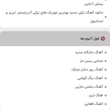
پخش آنلاین
دانلود آهنگ ترکی جدید بهترین موزیک‌ های ترکی آذربایجان، تبریز و
استانبول
فول آلبوم ها
آهنگ باشگاه جدید
مداحی بیس دار
آهنگ روز دختر مبارک
آهنگ زنگ گوشی
آهنگ جشنی مازنی
اهنگ لری
آهنگ افغانی