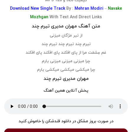
کیفیت 320 و 128 MP3
Download
New Single Track
By :
Mehran Modiri
–
Navake
Mozhgan
With Text And Direct Links
متن آهنگ مهران مدیری تیرم چند
از تیر مژگان میزنی
تیرم چند تیرم چند تیرم چند
غم عِشقت مرا از پای افکند پای افکند پای افکند
چرا میزنی میزنی میزنی یارم
چرا میکشی میکشی میکشی یارم
مهران مدیری تیرم چند
پخش آنلاین همین آهنگ
در صورت بروز مشکل در دانلود قندشکن را خاموش کنید