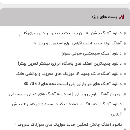
پست های ویژه
دانلود آهنگ جشن تعیین جنسیت جدید و ترند روز برای کلیپ
آهنگ تولد جدید اینستاگرامی برای استوری و ریلز 📱
دانلود آهنگ سیستمی شوتی سوارا
دانلود جدیدترین آهنگ‌ های باشگاه انرژی بیشتر تمرین بهتر!
دانلود آهنگ فانک جدید 🎵 موزیک‌ های معروف و چالشی فانک
دانلود آهنگ های خز پارتی پلی لیست دهه های 60 70 80
بهترین آهنگ بلوچی و زابلی | مجموعه آهنگ‌ های محلی سیستانی
دانلود آهنگای که بلاگرا استفاده میکنند نسخه های کامل + پخش
آنلاین
دانلود آهنگ چالش غمگین جدید موزیک های سوزناک معروف +