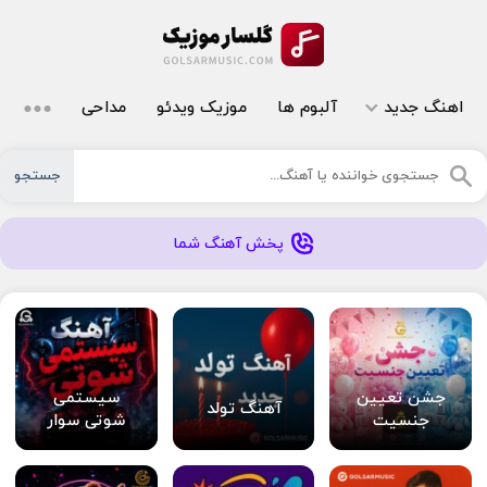
اهنگ جدید
آلبوم ها
موزیک ویدئو
مداحی
جستجو
پخش آهنگ شما
جشن تعیین
سیستمی
آهنگ تولد
جنسیت
شوتی سوار