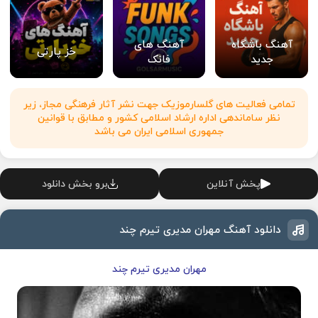
آهنگ باشگاه
آهنگ های
خز پارتی
جدید
فانک
تمامی فعالیت های گلسارموزیک جهت نشر آثار فرهنگی مجاز، زیر
نظر ساماندهی اداره ارشاد اسلامی کشور و مطابق با قوانین
جمهوری اسلامی ایران می باشد
پخش آنلاین
برو بخش دانلود
دانلود آهنگ مهران مدیری تیرم چند
مهران مدیری تیرم چند