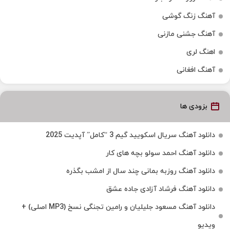
آهنگ زنگ گوشی
آهنگ جشنی مازنی
اهنگ لری
آهنگ افغانی
بزودی ها
دانلود آهنگ سریال اسکویید گیم 3 “کامل” آپدیت 2025
دانلود آهنگ احمد سولو بچه های کار
دانلود آهنگ روزبه بمانی چند سال از امشب بگذره
دانلود آهنگ فرشاد آزادی جاده عشق
دانلود آهنگ مسعود جلیلیان و رامین تجنگی نسخ (MP3 اصلی) +
ویدیو