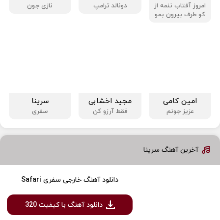
امروز آفتاب ننمه از
دونالد ترامپ
نازی جون
کو طرف بیرون بمو
امین کامی
مجید اخشابی
سرینا
عزیز جونم
فقط آرزو کن
سفری
آخرین آهنگ سرینا
دانلود آهنگ خارجی سفری Safari
دانلود آهنگ با کیفیت 320