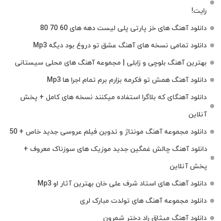
رایت!
دانلود آهنگ های خز پارتی پلی لیست دهه های 60 70 80
دانلود تمامی نسخه های آهنگ عشق تو دروغ بود دیگه Mp3
بهترین آهنگ بلوچی و زابلی | مجموعه آهنگ‌ های محلی سیستانی
دانلود آهنگ همش تو فکرمه بزارم برم تمام اجرا ها Mp3
دانلود آهنگای که بلاگرا استفاده میکنند نسخه های کامل + پخش
آنلاین
دانلود مجموعه آهنگ مونتاژ و تدوین فیلم عروسی جدید خاص + 50
دانلود آهنگ چالش غمگین جدید موزیک های سوزناک معروف +
پخش آنلاین
دانلود آهنگ های استاد شرف علی خان بهترین آثار او Mp3
دانلود مجموعه آهنگ های تولدت مبارک لری
دانلود آهنگ میثاق راد دختر شمرون