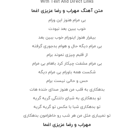
With Text And Direct Links
متن آهنگ مهراب و رضا عزیزی اغما
بی مرام هنوز این ورام
خوب ببین بعد نبودت
بیقرار هنوز اینورام خوب ببین بعد
بی مرام دیگه حال و هوام بدجوری گرفته
از قلبم چیزی نموند برام
بی مرام عشقت چیکار کرد باهام بی مرام
شکست همه باورام بی مرام دیگه
حس و حالی نیست برام
بدهکاری به قلب من هنوز صدای خنده هات
تو بدهکاری به شبای دلتنگی گریه گریه
تو بدهکاری شبا با عکس تو گریه گریه
تو نمیباری مثل من هر شب رو خاطرامون بدهکاری
مهراب و رضا عزیزی اغما