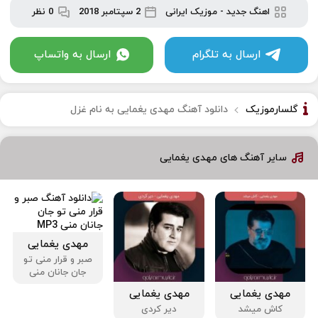
اهنگ جدید
-
موزیک ایرانی
2 سپتامبر 2018
0 نظر
ارسال به تلگرام
ارسال به واتساپ
گلسارموزیک
دانلود آهنگ مهدی یغمایی به نام غزل
سایر آهنگ های مهدی یغمایی
مهدی یغمایی
صبر و قرار منی تو
جان جانان منی
مهدی یغمایی
مهدی یغمایی
کاش میشد
دیر کردی