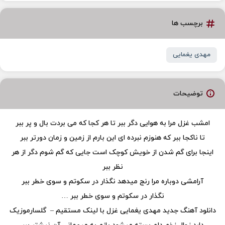
برچسب ها
مهدی یغمایی
توضیحات
امشب غزل مرا به هوایی دگر ببر تا هر کجا که می بردت بال و پر ببر
تا ناکجا ببر که هنوزم نبرده ای این بارم از زمین و زمان دورتر ببر
اینجا برای گم شدن از خویش کوچک است جایی که گم شوم دگر از هر
نظر ببر
آرامشی دوباره مرا رنج میدهد نگذار در سکوتم و سوی خطر ببر
نگذار در سکوتم و سوی خطر ببر …
دانلود آهنگ جدید مهدی یغمایی غزل با لینک مستقیم – گلسارموزیک