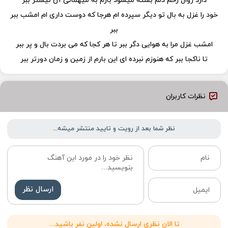
دارد زوال زخم دلم بسته میشود بازم به میهمانی آن نیشتر ببر
خود را غزل به بال تو دیگر سپرده ام هرجا که دوست داری ام امشب ببر
ببر
امشب غزل مرا به هوایی دگر ببر تا هر کجا که می بردت بال و پر ببر
تا ناکجا ببر که هنوزم نبرده ای این بارم از زمین و زمان دورتر ببر
نظرات کاربران
نظر شما بعد از رویت و تایید منتشر میشه...
ارسال نظر
تا الان نظری ارسال نشده، اولین نفر باشید...