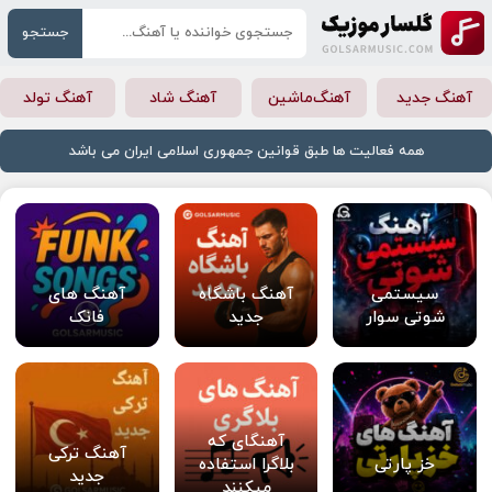
جستجو
آهنگ جدید
آهنگ‌ماشین
آهنگ شاد
آهنگ تولد
همه فعالیت ها طبق قوانین جمهوری اسلامی ایران می باشد
سیستمی
آهنگ باشگاه
آهنگ های
شوتی سوار
جدید
فانک
آهنگای که
آهنگ ترکی
خز پارتی
بلاگرا استفاده
جدید
میکنند