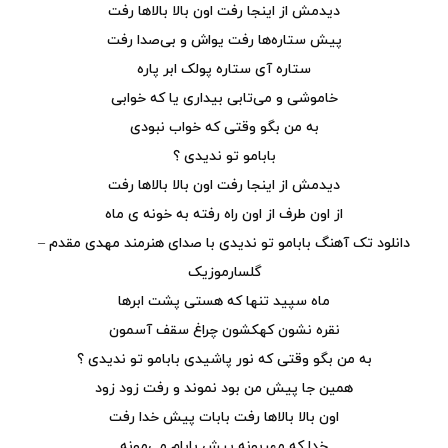
دیدمش از اینجا رفت اون بالا بالاها رفت
پیش ستاره‌ها رفت یواش و بی‌صدا رفت
ستاره آی ستاره پولک ابر پاره
خاموشی و می‌تابی بیداری یا که خوابی
به من بگو وقتی که خواب نبودی
بابامو تو ندیدی ؟
دیدمش از اینجا رفت اون بالا بالاها رفت
از اون طرف از اون راه رفته به خونه ی ماه
دانلود تک آهنگ بابامو تو ندیدی با صدای هنرمند مهدی مقدم –
گلسارموزیک
ماه سپید تنها که هستی پشت ابرها
نقره نشون کهکشون چراغ سقف آسمون
به من بگو وقتی که نور پاشیدی بابامو تو ندیدی ؟
همین جا پیش من بود نموند و رفت زود زود
اون بالا بالاها رفت بابات پیش خدا رفت
خدا که مهربونه پیش بابام می‌مونه