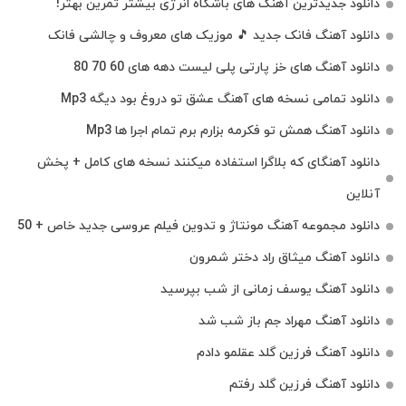
دانلود جدیدترین آهنگ‌ های باشگاه انرژی بیشتر تمرین بهتر!
دانلود آهنگ فانک جدید 🎵 موزیک‌ های معروف و چالشی فانک
دانلود آهنگ های خز پارتی پلی لیست دهه های 60 70 80
دانلود تمامی نسخه های آهنگ عشق تو دروغ بود دیگه Mp3
دانلود آهنگ همش تو فکرمه بزارم برم تمام اجرا ها Mp3
دانلود آهنگای که بلاگرا استفاده میکنند نسخه های کامل + پخش
آنلاین
دانلود مجموعه آهنگ مونتاژ و تدوین فیلم عروسی جدید خاص + 50
دانلود آهنگ میثاق راد دختر شمرون
دانلود آهنگ یوسف زمانی از شب بپرسید
دانلود آهنگ مهراد جم باز شب شد
دانلود آهنگ فرزین گلد عقلمو دادم
دانلود آهنگ فرزین گلد رفتم