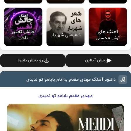
آهنگ های
چالش تغییر
شعرهای شهریار
آرش محسنی
ناخن
پخش آنلاین
برو بخش دانلود
دانلود آهنگ مهدی مقدم به نام بابامو تو ندیدی
مهدی مقدم بابامو تو ندیدی