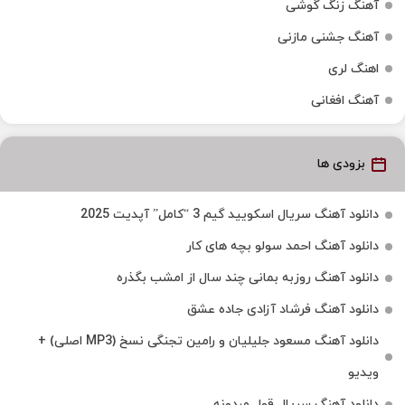
آهنگ زنگ گوشی
آهنگ جشنی مازنی
اهنگ لری
آهنگ افغانی
بزودی ها
دانلود آهنگ سریال اسکویید گیم 3 “کامل” آپدیت 2025
دانلود آهنگ احمد سولو بچه های کار
دانلود آهنگ روزبه بمانی چند سال از امشب بگذره
دانلود آهنگ فرشاد آزادی جاده عشق
دانلود آهنگ مسعود جلیلیان و رامین تجنگی نسخ (MP3 اصلی) +
ویدیو
دانلود آهنگ سریال قول مردونه