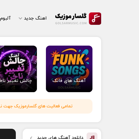
اهنگ جدید
آلبوم
آهنگ های فانک
چالش تغییر ناخ
تمامی فعالیت های گلسارموزیک جهت نشر 
دانلود آهنگ های جدید