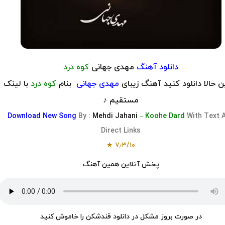
دانلود آهنگ
مهدی جهانی
کوه درد
 حالا دانلود کنید آهنگ زیبای
مهدی جهانی
بنام
کوه درد
با لینک
مستقیم ♪
Download
New Song
By :
Mehdi Jahani
–
Koohe Dard
With Text 
Direct Links
۷٫۳/۱۰ ★
پخش آنلاین همین آهنگ
در صورت بروز مشکل در دانلود قندشکن را خاموش کنید