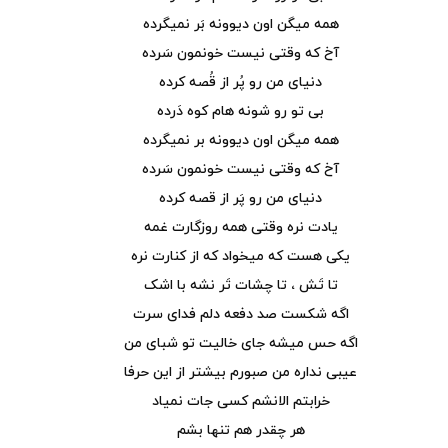
همه میگن اون دیوونه بَر نمیگرده
آخ که وقتی نیست خونمون سَرده
دنیای من رو پُر از قُصه کرده
بی تو رو شونه هام کوه دَرده
همه میگن اون دیوونه بر نمیگرده
آخ که وقتی نیست خونمون سَرده
دنیای من رو پَر از قصه کرده
یادت نره وقتی همه روزگارت غمه
یکی هست که میخواد که از کنارت نره
تا تَش ، تا چشات تَر نشه با اشک
اگه شکست صد دفعه دلم فدای سرت
اگه حس میشه جای خالیت تو شبای من
عیبی نداره من صبورم بیشتر از این حرفا
خرابتم الانشم کسی جات نمیاد
هر چقدر هم تنها بشم