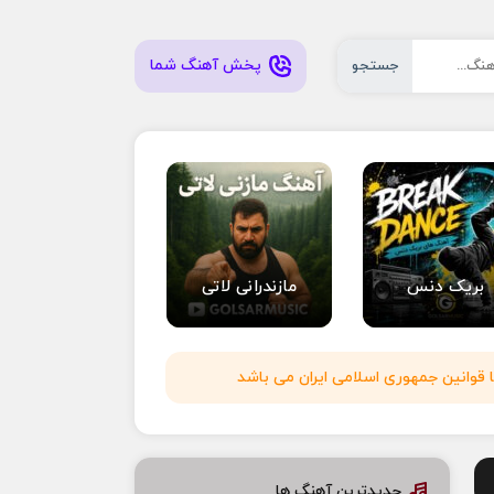
پخش آهنگ شما
جستجو
بریک دنس
مازندرانی لاتی
 قوانین جمهوری اسلامی ایران می باشد
جدیدترین آهنگ ها