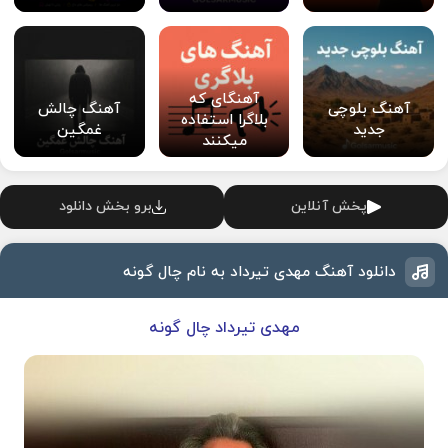
آهنگای که
آهنگ بلوچی
آهنگ چالش
بلاگرا استفاده
جدید
غمگین
میکنند
پخش آنلاین
برو بخش دانلود
دانلود آهنگ مهدی تیرداد به نام چال گونه
مهدی تیرداد چال گونه