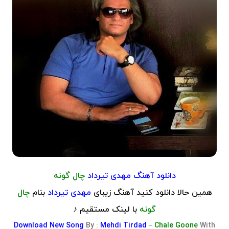
دانلود آهنگ
مهدی تیرداد
چال گونه
همین حالا دانلود کنید آهنگ زیبای
مهدی تیرداد
بنام
چال
گونه
با لینک مستقیم ♪
Download
New Song
By :
Mehdi Tirdad
–
Chale Goone
With