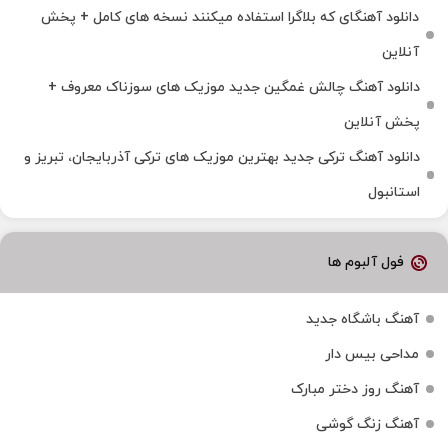
دانلود آهنگای که بلاگرا استفاده میکنند نسخه های کامل + پخش
آنلاین
دانلود آهنگ چالش غمگین جدید موزیک های سوزناک معروف +
پخش آنلاین
دانلود آهنگ ترکی جدید بهترین موزیک‌ های ترکی آذربایجان، تبریز و
استانبول
فول آلبوم ها
آهنگ باشگاه جدید
مداحی بیس دار
آهنگ روز دختر مبارک
آهنگ زنگ گوشی