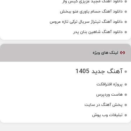
دانلود آهنگ مجید عزیزی گیس واز
دانلود آهنگ حسام یاوری منو ببخش
دانلود آهنگ تیتراژ سریال ترکی تازه عروس
دانلود آهنگ شاهین بنان پدر
لینک های ویژه
آهنگ جدید 1405
پروژه افترافکت
هاست وردپرس
پخش آهنگ در سایت
تبلیغات وب پوش