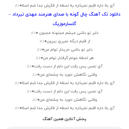
آی بلا داره قلبم نمیذاره یه لحظه از فکرش جدا شم اصلا●♪♫
دانلود تک آهنگ چال گونه با صدای هنرمند مهدی تیرداد –
گلسارموزیک
دلبر تو باشی میشم مجنونه مجنون ●♪♫
از قلبم دیگه نمیری بیرون●♪♫
دلبر تو باشی خریدار توام من●♪♫
هر لحظه جونم گرفتار توام من●♪♫
آی نفس پس رفت این دلم از دست رفت●♪♫
وقتی نگاهش خورد به چشمای من●♪♫
آی بلا داره قلبم نمیذاره یه لحظه از فکرش جدا شم اصلا●♪♫
آی نفس پس رفت این دلم از دست رفت●♪♫
وقتی نگاهش خورد به چشمای من●♪♫
آی بلا داره قلبم نمیذاره یه لحظه از فکرش جدا شم اصلا●♪♫
پخش آنلاین همین آهنگ