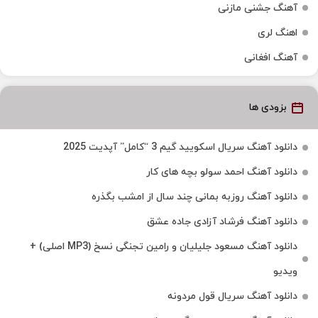
آهنگ جشنی مازنی
اهنگ لری
آهنگ افغانی
بزودی ها
دانلود آهنگ سریال اسکویید گیم 3 “کامل” آپدیت 2025
دانلود آهنگ احمد سولو بچه های کار
دانلود آهنگ روزبه بمانی چند سال از امشب بگذره
دانلود آهنگ فرشاد آزادی جاده عشق
دانلود آهنگ مسعود جلیلیان و رامین تجنگی نسخ (MP3 اصلی) +
ویدیو
دانلود آهنگ سریال قول مردونه