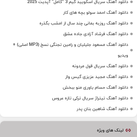
دانلود آهنگ سریال اسکویید گیم 3 “کامل” آپدیت 2025
دانلود آهنگ احمد سولو بچه های کار
دانلود آهنگ روزبه بمانی چند سال از امشب بگذره
دانلود آهنگ فرشاد آزادی جاده عشق
دانلود آهنگ مسعود جلیلیان و رامین تجنگی نسخ (MP3 اصلی) +
ویدیو
دانلود آهنگ سریال قول مردونه
دانلود آهنگ مجید عزیزی گیس واز
دانلود آهنگ حسام یاوری منو ببخش
دانلود آهنگ تیتراژ سریال ترکی تازه عروس
دانلود آهنگ شاهین بنان پدر
لینک های ویژه