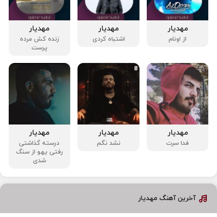
مهدیار
مهدیار
مهدیار
از اونام
اشتباه کردی
زنده کش مرده
پرست
مهدیار
مهدیار
مهدیار
فدا سرت
نشد نگم
درسته گذاشتی
رفتی یهو از سنگ
شدی
آخرین آهنگ مهدیار