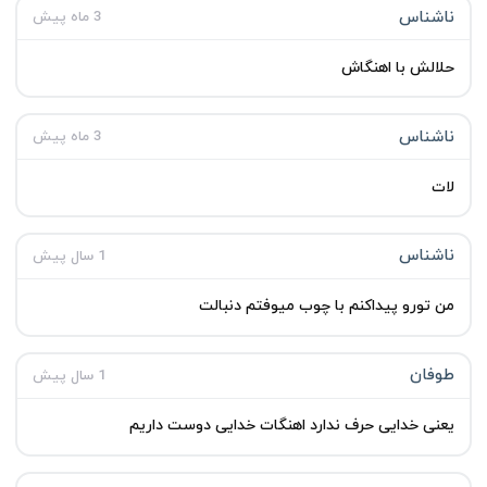
ناشناس
3 ماه پیش
حلالش با اهنگاش
ناشناس
3 ماه پیش
لات
ناشناس
1 سال پیش
من تورو پیداکنم با چوب میوفتم دنبالت
طوفان
1 سال پیش
یعنی خدایی حرف ندارد اهنگات خدایی دوست داریم