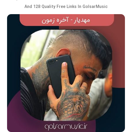
And 128 Quality Free Links In GolsarMusic