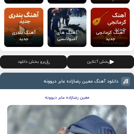
آهنگ کرمانجی
آهنگ های
آهنگ بندری
جدید
آمبولانسی
جدید
پخش آنلاین
برو بخش دانلود
دانلود آهنگ معین رضازاده عابر دیوونه
معین رضازاده عابر دیوونه