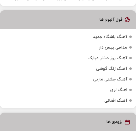
فول آلبوم ها
آهنگ باشگاه جدید
مداحی بیس دار
آهنگ روز دختر مبارک
آهنگ زنگ گوشی
آهنگ جشنی مازنی
اهنگ لری
آهنگ افغانی
بزودی ها